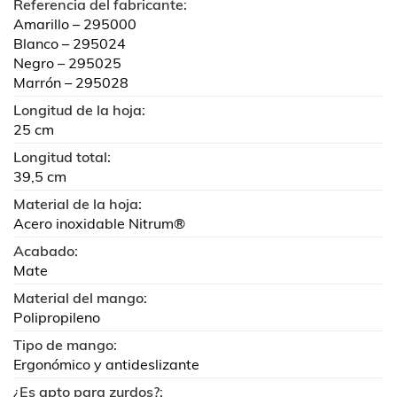
Referencia del fabricante:
Amarillo – 295000
Blanco – 295024
Negro – 295025
Marrón – 295028
Longitud de la hoja:
25 cm
Longitud total:
39,5 cm
Material de la hoja:
Acero inoxidable Nitrum®
Acabado:
Mate
Material del mango:
Polipropileno
Tipo de mango:
Ergonómico y antideslizante
¿Es apto para zurdos?: