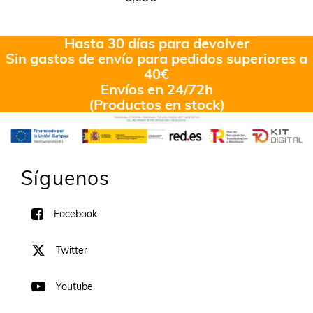
Valorado
en
5.00
de
5
Hasta 30 días para devolver
Sin gastos de envío para pedidos superiores a
40€
Envíos en 24/72h
(Productos en stock)
Síguenos
Facebook
Twitter
Youtube