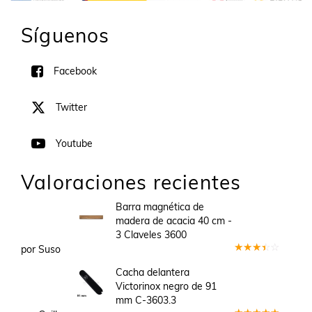
Síguenos
Facebook
Twitter
Youtube
Valoraciones recientes
Barra magnética de
madera de acacia 40 cm -
3 Claveles 3600
por Suso
Valorado
en
3
Cacha delantera
de 5
Victorinox negro de 91
mm C-3603.3