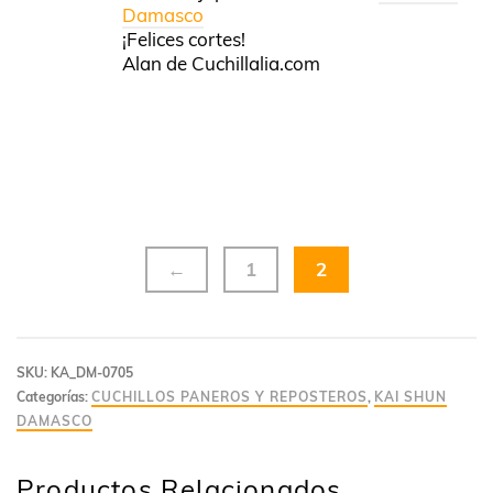
Damasco
¡Felices cortes!
Alan de Cuchillalia.com
←
1
2
SKU:
KA_DM-0705
Categorías:
CUCHILLOS PANEROS Y REPOSTEROS
,
KAI SHUN
DAMASCO
Productos Relacionados