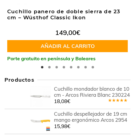
Cuchillo panero de doble sierra de 23
cm – Wüsthof Classic Ikon
149,00
€
AÑADIR AL CARRITO
Porte gratuito en península y Baleares
Productos
Cuchillo mondador blanco de 10
cm - Arcos Riviera Blanc 230224
18,08
€
Valorado
en
5.00
de
Cuchillo despellejador de 19 cm
5
mango ergonómico Arcos 2954
15,98
€