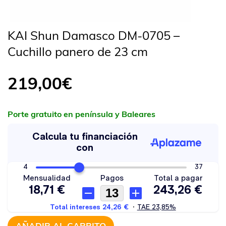
KAI Shun Damasco DM-0705 –
Cuchillo panero de 23 cm
219,00
€
Porte gratuito en península y Baleares
AÑADIR AL CARRITO