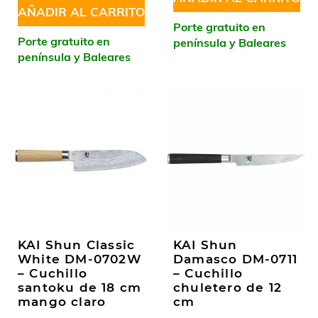
AÑADIR AL CARRITO
Porte gratuito en
Porte gratuito en
península y Baleares
península y Baleares
KAI Shun Classic
KAI Shun
White DM-0702W
Damasco DM-0711
– Cuchillo
– Cuchillo
santoku de 18 cm
chuletero de 12
mango claro
cm