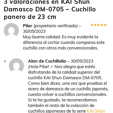
3 valoraciones en
KAI Shun
Damasco DM-0705 – Cuchillo
panero de 23 cm
Pilar
(propietario verificado)
–
Valorado
30/05/2023
en
5
de 5
Muy buena calidad. Es muy evidente la
diferencia al cortar cuando comparas este
cuchillo con otros más convencionales.
Alan de Cuchillalia
–
30/05/2023
¡Hola Pilar! ‍♂️ Nos alegra que estés
disfrutando de la calidad superior del
cuchillo KAI Shun Damasco DM-0705.
Como bien dices, una vez que pruebas el
acero de damasco de un cuchillo japonés,
cuesta volver a cuchillos convencionales.
Si te ha gustado, te recomendamos
también el resto de la colección de
cuchillos japoneses de la serie
KAI Shun