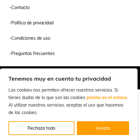
-Contacto
-Política de privacidad
-Condiciones de uso
-Preguntas frecuentes
Quiénes Somos
Condiciones de Venta y Uso
Política de Privacidad
Tenemos muy en cuenta tu privacidad
© 2026 Cuchillalia.com
Las cookies nos permiten ofrecer nuestros servicios. Si
tienes dudas de lo que son las cookies
pincha en el enlace
.
Al utilizar nuestros servicios, aceptas el uso que hacemos
de las cookies.
Rechaza todo
Acepta