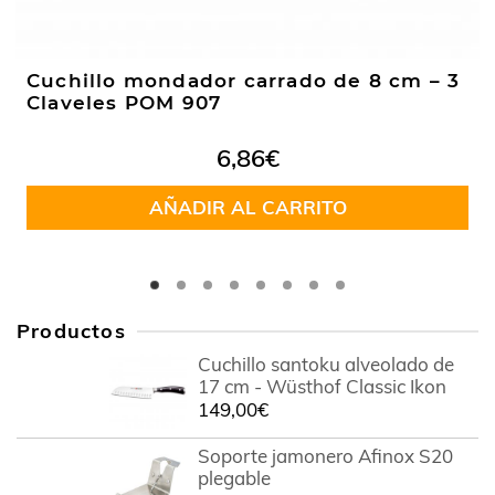
Cuchillo mondador carrado de 8 cm – 3
Claveles POM 907
6,86
€
AÑADIR AL CARRITO
Productos
Cuchillo santoku alveolado de
17 cm - Wüsthof Classic Ikon
149,00
€
Soporte jamonero Afinox S20
plegable