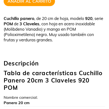
AÑADIR AL CARRITO
Cuchillo panero
, de 20 cm de hoja, modelo
920
, serie
POM
de
3 Claveles
, con hoja en
acero inoxidable
(Molibdeno Vanadio) y mango en POM
(Polioximetileno) negro. Muy usado también con
frutas y verduras grandes.
Descripción
Tabla de características Cuchillo
Panero 20cm 3 Claveles 920
POM
Nombre comercial:
Panero 20 cm