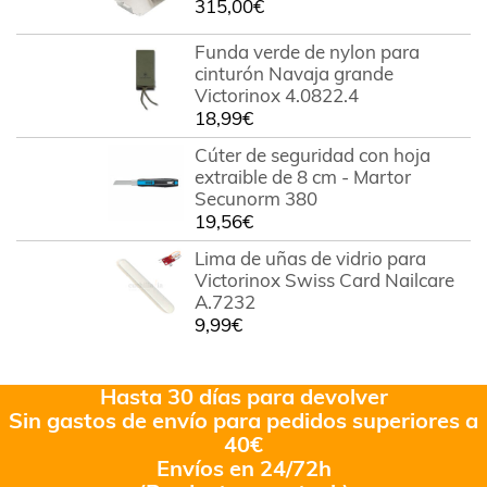
315,00
€
Funda verde de nylon para
cinturón Navaja grande
Victorinox 4.0822.4
18,99
€
Cúter de seguridad con hoja
extraible de 8 cm - Martor
Secunorm 380
19,56
€
Lima de uñas de vidrio para
Victorinox Swiss Card Nailcare
A.7232
9,99
€
Hasta 30 días para devolver
Sin gastos de envío para pedidos superiores a
40€
Envíos en 24/72h