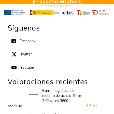
(Productos en stock)
Síguenos
Facebook
Twitter
Youtube
Valoraciones recientes
Barra magnética de
madera de acacia 40 cm -
3 Claveles 3600
por Suso
Valorado
en
3