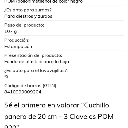
POM (polioximetileno) de color negro
¿Es apto para zurdos?:
Para diestros y zurdos
Peso del producto:
107 g
Producción:
Estampación
Presentación del producto:
Funda de plástico para la hoja
¿Es apto para el lavavajillas?:
Si
Código de barras (GTIN):
8410990009204
Sé el primero en valorar “Cuchillo
panero de 20 cm – 3 Claveles POM
920”