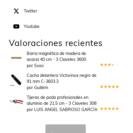
Twitter
Youtube
Valoraciones recientes
Barra magnética de madera de
acacia 40 cm - 3 Claveles 3600
por Suso
Valorado
en
3
Cacha delantera Victorinox negro de
de 5
91 mm C-3603.3
por Guillem
Valorado
en
5
de 5
Tijeras de poda profesionales en
aluminio de 21,5 cm - 3 Claveles 308
por LUIS ANGEL SABROSO GARCÍA
Valorado
en
5
de 5