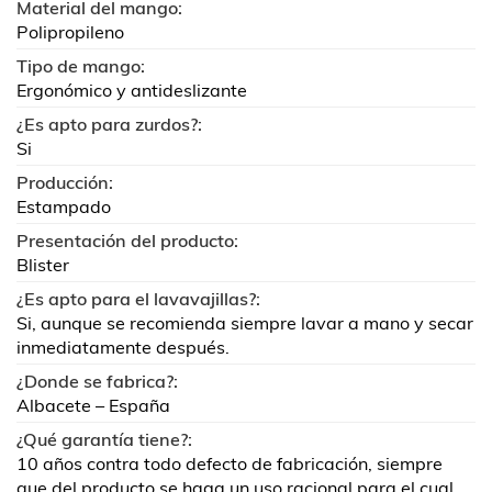
Material del mango:
Polipropileno
Tipo de mango:
Ergonómico y antideslizante
¿Es apto para zurdos?:
Si
Producción:
Estampado
Presentación del producto:
Blister
¿Es apto para el lavavajillas?:
Si, aunque se recomienda siempre lavar a mano y secar
inmediatamente después.
¿Donde se fabrica?:
Albacete – España
¿Qué garantía tiene?:
10 años contra todo defecto de fabricación, siempre
que del producto se haga un uso racional para el cual