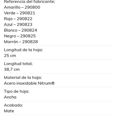
Referencia del fabricante:
Amarillo – 290800
Verde – 290821
Rojo – 290822
Azul – 290823
Blanco – 290824
Negro – 290825
Marrón – 290828
Longitud de la hoja:
25 cm
Longitud total:
38,7 cm
Material de la hoja:
Acero inoxidable Nitrum®
Tipo de hoja:
Ancha
Acabado:
Mate