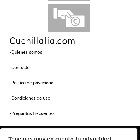
Cuchillalia.com
-Quienes somos
-Contacto
-Política de privacidad
-Condiciones de uso
-Preguntas frecuentes
Quiénes Somos
Condiciones de Venta y Uso
Política de Privacidad
Tenemos muy en cuenta tu privacidad