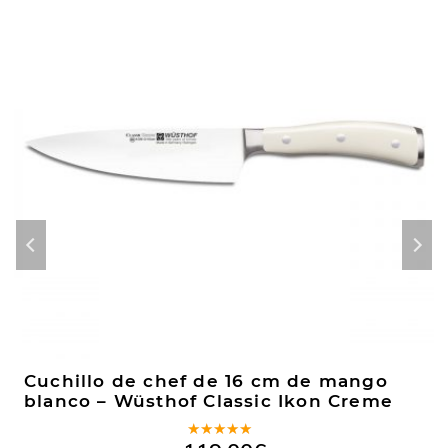
Cuchillo de chef de 16 cm de mango
blanco – Wüsthof Classic Ikon Creme
Valorado