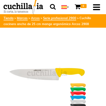
0
Tienda
Marcas
Arcos
Serie profesional 2900
Cuchillo
cocinero ancho de 25 cm mango ergonómico Arcos 2908