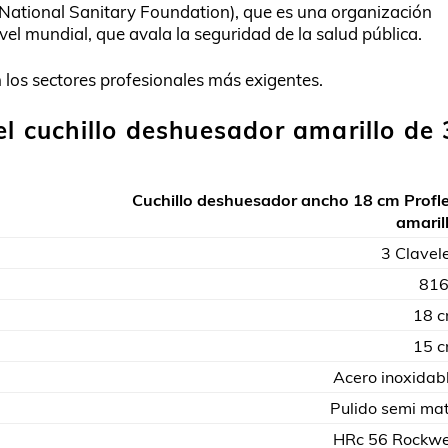
National Sanitary Foundation), que es una organización
el mundial, que avala la seguridad de la salud pública.
 los sectores profesionales más exigentes.
el cuchillo deshuesador amarillo de 
Cuchillo deshuesador ancho 18 cm Profl
amaril
3 Clavel
81
18 
15 
Acero inoxidab
Pulido semi ma
HRc 56 Rockwe