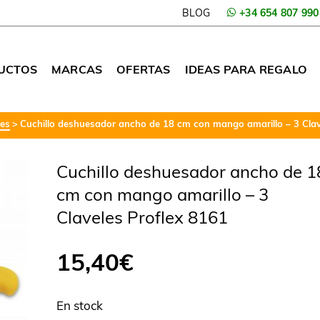
BLOG
+34 654 807 990
UCTOS
MARCAS
OFERTAS
IDEAS PARA REGALO
res
Cuchillo deshuesador ancho de 18 cm con mango amarillo – 3 Clav
Cuchillo deshuesador ancho de 1
cm con mango amarillo – 3
Claveles Proflex 8161
15,40
€
En stock