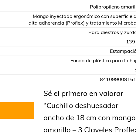
Polipropileno amaril
Mango inyectado ergonómico con superficie 
alta adherencia (Proflex) y tratamiento Microb
Para diestros y zurd
139
Estampaci
Funda de plástico para la ho
84109900816
Sé el primero en valorar
“Cuchillo deshuesador
ancho de 18 cm con mango
amarillo – 3 Claveles Profle