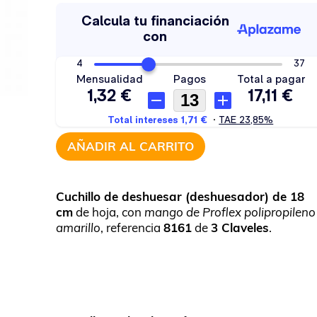
AÑADIR AL CARRITO
Cuchillo de deshuesar (deshuesador) de 18
cm
de hoja, con
mango de Proflex polipropileno
amarillo
, referencia
8161
de
3 Claveles
.