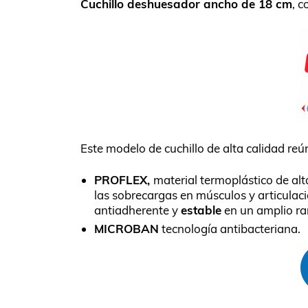
Cuchillo deshuesador ancho de 18 cm
, 
Este modelo de cuchillo de alta calidad reú
PROFLEX,
material termoplástico de al
las sobrecargas en músculos y articulac
antiadherente y
estable
en un amplio r
MICROBAN
tecnología antibacteriana.