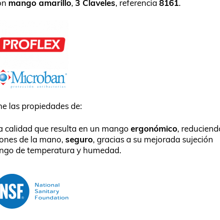
con
mango amarillo
,
3 Claveles
, referencia
8161
.
ne las propiedades de:
ta calidad que resulta en un mango
ergonómico
, reduciend
iones de la mano,
seguro
, gracias a su mejorada sujeción
ango de temperatura y humedad.