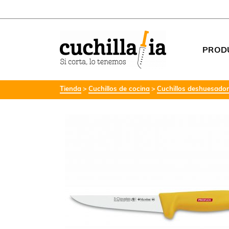
PROD
Tienda
Cuchillos de cocina
Cuchillos deshuesado