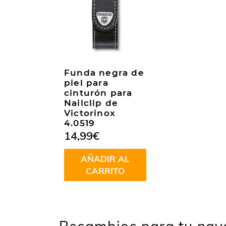
Funda negra de
piel para
cinturón para
Nailclip de
Victorinox
4.0519
14,99
€
AÑADIR AL
CARRITO