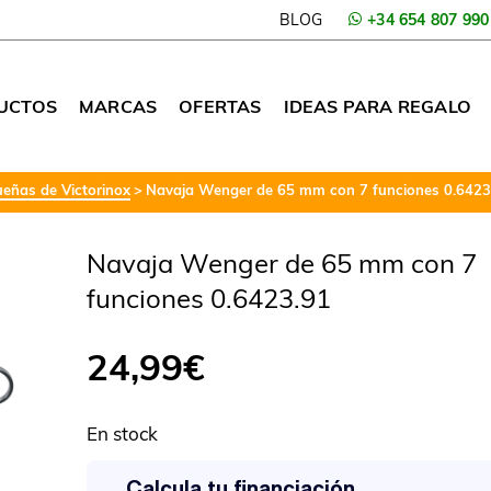
BLOG
+34 654 807 990
UCTOS
MARCAS
OFERTAS
IDEAS PARA REGALO
eñas de Victorinox
Navaja Wenger de 65 mm con 7 funciones 0.6423
Navaja Wenger de 65 mm con 7
funciones 0.6423.91
24,99
€
En stock