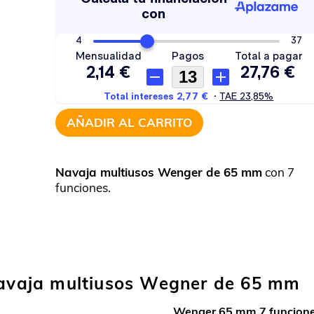
AÑADIR AL CARRITO
Navaja multiusos Wenger de 65 mm
con 7
funciones.
 navaja multiusos Wegner de 65 mm
Wenger 65 mm 7 funcion