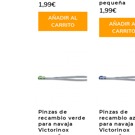
pequeña
1,99
€
1,99
€
AÑADIR AL
AÑADIR A
CARRITO
CARRIT
Pinzas de
Pinzas de
recambio verde
recambio az
para navaja
para navaja
Victorinox
Victorinox