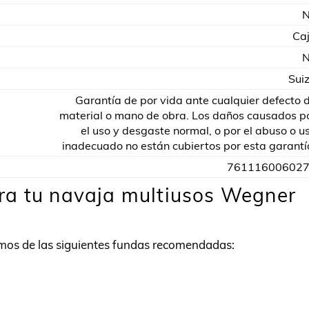
Ca
Sui
Garantía de por vida ante cualquier defecto 
material o mano de obra. Los daños causados p
el uso y desgaste normal, o por el abuso o u
inadecuado no están cubiertos por esta garantí
76111600602
ra tu navaja multiusos Wegner
os de las siguientes fundas recomendadas: