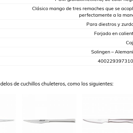
Clásico mango de tres remaches que se acop
perfectamente a la man
Para diestros y zurd
Forjado en calien
Ca
Solingen – Aleman
40022939731
os de cuchillos chuleteros, como los siguientes: