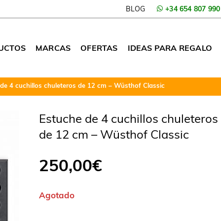
BLOG
+34 654 807 990
UCTOS
MARCAS
OFERTAS
IDEAS PARA REGALO
de 4 cuchillos chuleteros de 12 cm – Wüsthof Classic
Estuche de 4 cuchillos chuleteros
de 12 cm – Wüsthof Classic
250,00
€
Agotado