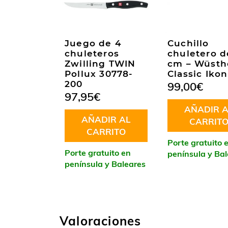
Juego de 4
Cuchillo
chuleteros
chuletero d
Zwilling TWIN
cm – Wüsth
Pollux 30778-
Classic Ikon
200
99,00
€
97,95
€
AÑADIR A
AÑADIR AL
CARRIT
CARRITO
Porte gratuito 
Porte gratuito en
península y Ba
península y Baleares
Valoraciones