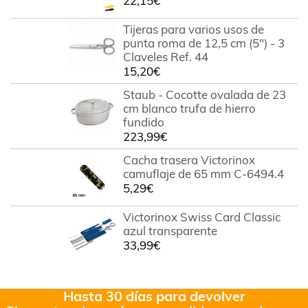
22,15
€
Tijeras para varios usos de
punta roma de 12,5 cm (5") - 3
Claveles Ref. 44
15,20
€
Staub - Cocotte ovalada de 23
cm blanco trufa de hierro
fundido
223,99
€
Cacha trasera Victorinox
camuflaje de 65 mm C-6494.4
5,29
€
Victorinox Swiss Card Classic
azul transparente
33,99
€
Hasta 30 días para devolver