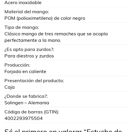
Acero inoxidable
Material del mango:
POM (polioximetileno) de color negro
Tipo de mango:
Clásico mango de tres remaches que se acopla
perfectamente a la mano.
¿Es apto para zurdos?:
Para diestros y zurdos
Producción:
Forjado en caliente
Presentación del producto:
Caja
¿Donde se fabrica?:
Solingen – Alemania
Código de barras (GTIN):
4002293975504
Sé el primero en valorar “Estuche de