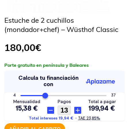
Estuche de 2 cuchillos
(mondador+chef) – Wüsthof Classic
180,00
€
Porte gratuito en península y Baleares
AÑADIR AL CARRITO