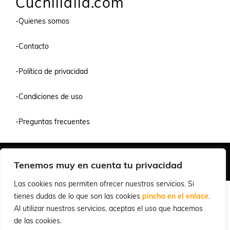
Cuchillalia.com
-Quienes somos
-Contacto
-Política de privacidad
-Condiciones de uso
-Preguntas frecuentes
Quiénes Somos
Condiciones de Venta y Uso
Política de Privacidad
Tenemos muy en cuenta tu privacidad
© 2026 Cuchillalia.com
Las cookies nos permiten ofrecer nuestros servicios. Si
tienes dudas de lo que son las cookies
pincha en el enlace
.
Al utilizar nuestros servicios, aceptas el uso que hacemos
de las cookies.