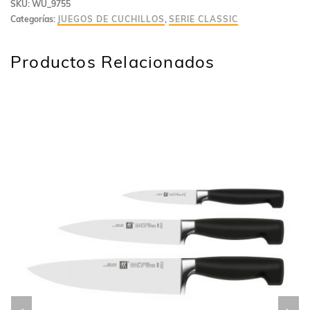
SKU:
WU_9755
Categorías:
JUEGOS DE CUCHILLOS
,
SERIE CLASSIC
Productos Relacionados