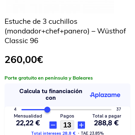
Estuche de 3 cuchillos
(mondador+chef+panero) – Wüsthof
Classic 96
260,00
€
Porte gratuito en península y Baleares