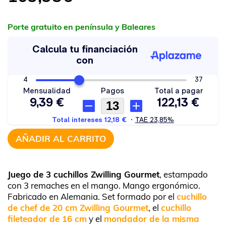
Porte gratuito en península y Baleares
AÑADIR AL CARRITO
Juego de 3 cuchillos Zwilling Gourmet
, estampado
con 3 remaches en el mango. Mango ergonómico.
Fabricado en Alemania. Set formado por el
cuchillo
de chef de 20 cm Zwilling Gourmet
, el
cuchillo
fileteador de 16 cm
y el
mondador de la misma