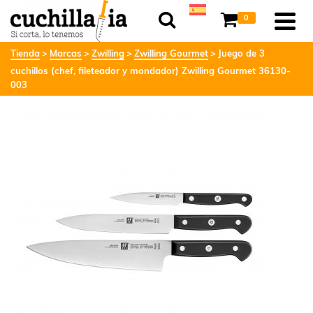
0
Tienda
Marcas
Zwilling
Zwilling Gourmet
Juego de 3
cuchillos (chef, fileteador y mondador) Zwilling Gourmet 36130-
003