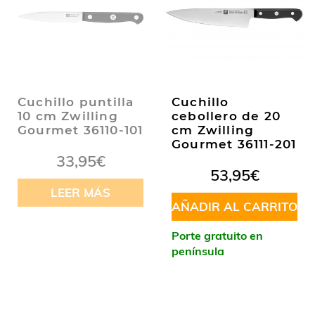
Cuchillo puntilla
Cuchillo
10 cm Zwilling
cebollero de 20
Gourmet 36110-101
cm Zwilling
Gourmet 36111-201
33,95
€
53,95
€
LEER MÁS
AÑADIR AL CARRITO
Porte gratuito en
península