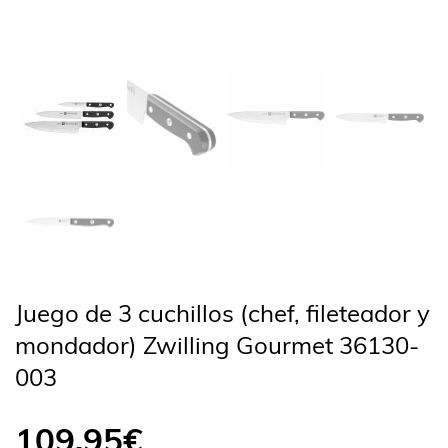
Juego de 3 cuchillos (chef, fileteador y
mondador) Zwilling Gourmet 36130-
003
109,95
€