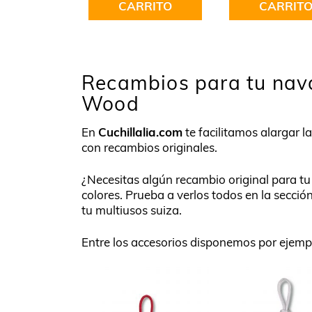
CARRITO
CARRIT
Recambios para tu nava
Wood
En
Cuchillalia.com
te facilitamos alargar l
con recambios originales.
¿Necesitas algún recambio original para t
colores. Prueba a verlos todos en la secció
tu multiusos suiza.
Entre los accesorios disponemos por ejemp