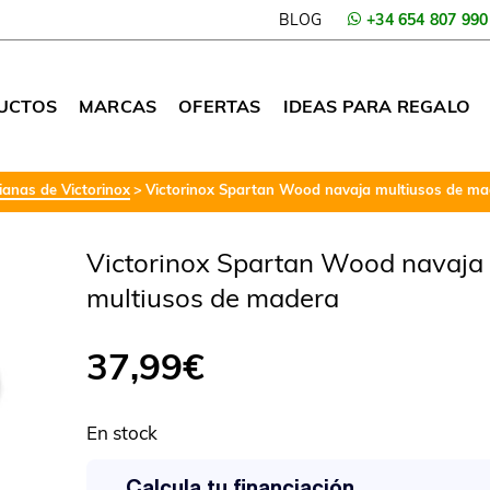
BLOG
+34 654 807 990
UCTOS
MARCAS
OFERTAS
IDEAS PARA REGALO
anas de Victorinox
Victorinox Spartan Wood navaja multiusos de ma
Victorinox Spartan Wood navaja
multiusos de madera
37,99
€
En stock