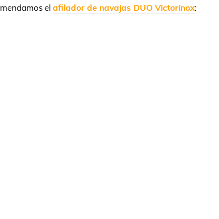
ecomendamos el
afilador de navajas DUO Victorinox
: