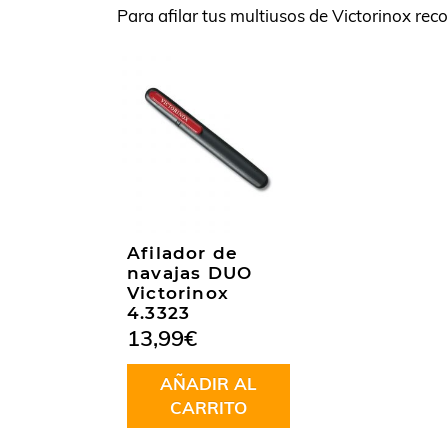
Para afilar tus multiusos de Victorinox r
Afilador de
navajas DUO
Victorinox
4.3323
13,99
€
AÑADIR AL
CARRITO