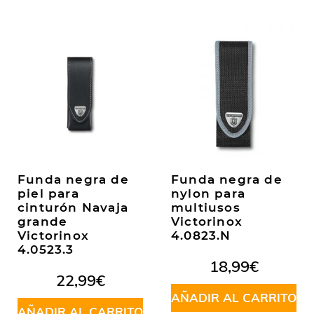
Funda negra de
Funda negra de
piel para
nylon para
cinturón Navaja
multiusos
grande
Victorinox
Victorinox
4.0823.N
4.0523.3
18,99
€
22,99
€
AÑADIR AL CARRITO
AÑADIR AL CARRITO