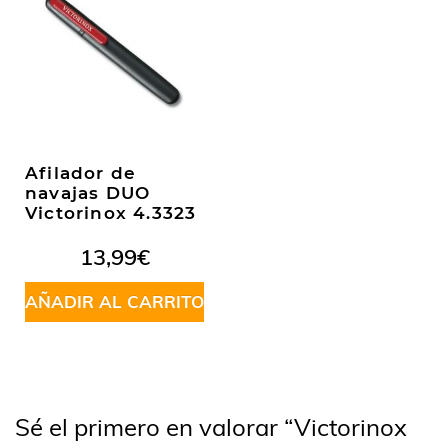
Afilador de
navajas DUO
Victorinox 4.3323
13,99
€
AÑADIR AL CARRITO
Sé el primero en valorar “Victorinox