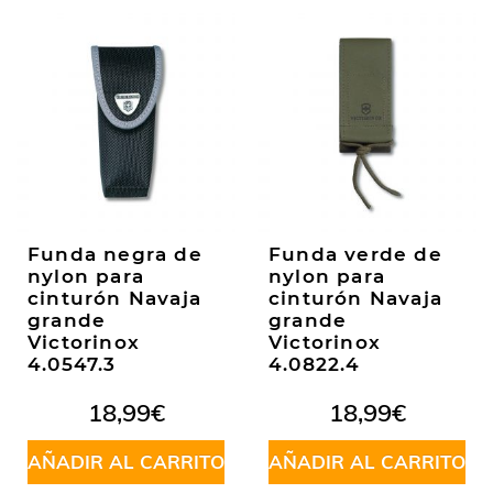
Funda negra de
Funda verde de
nylon para
nylon para
cinturón Navaja
cinturón Navaja
grande
grande
Victorinox
Victorinox
4.0547.3
4.0822.4
18,99
€
18,99
€
AÑADIR AL CARRITO
AÑADIR AL CARRITO