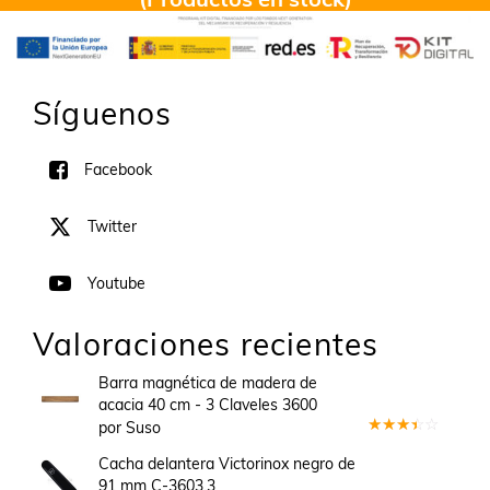
Síguenos
Facebook
Twitter
Youtube
Valoraciones recientes
Barra magnética de madera de
acacia 40 cm - 3 Claveles 3600
por Suso
Valorado
en
3
Cacha delantera Victorinox negro de
de 5
91 mm C-3603.3