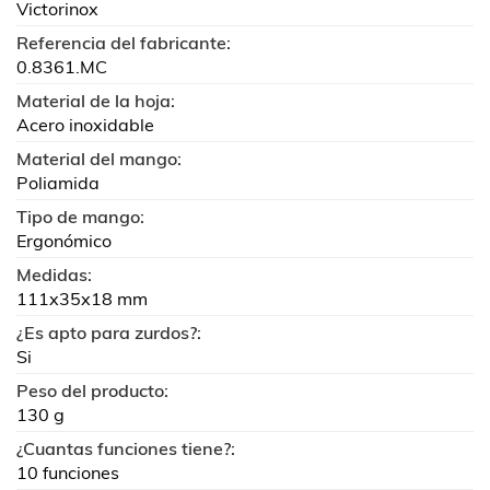
Victorinox
Referencia del fabricante:
0.8361.MC
Material de la hoja:
Acero inoxidable
Material del mango:
Poliamida
Tipo de mango:
Ergonómico
Medidas:
111x35x18 mm
¿Es apto para zurdos?:
Si
Peso del producto:
130 g
¿Cuantas funciones tiene?:
10 funciones