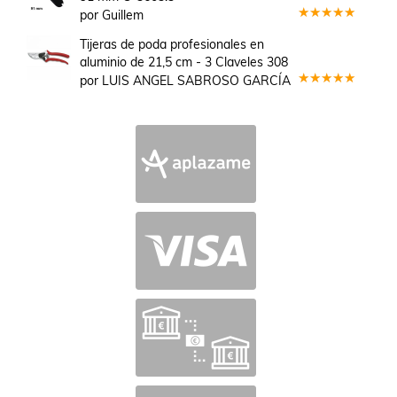
por Guillem
Valorado
en
5
de 5
Tijeras de poda profesionales en
aluminio de 21,5 cm - 3 Claveles 308
por LUIS ANGEL SABROSO GARCÍA
Valorado
en
5
de 5