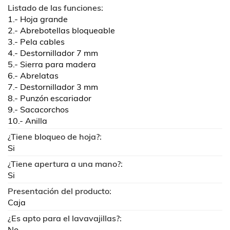
Listado de las funciones:
1.- Hoja grande
2.- Abrebotellas bloqueable
3.- Pela cables
4.- Destornillador 7 mm
5.- Sierra para madera
6.- Abrelatas
7.- Destornillador 3 mm
8.- Punzón escariador
9.- Sacacorchos
10.- Anilla
¿Tiene bloqueo de hoja?:
Si
¿Tiene apertura a una mano?:
Si
Presentación del producto:
Caja
¿Es apto para el lavavajillas?:
No