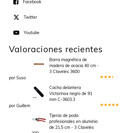
Facebook
Twitter
Youtube
Valoraciones recientes
Barra magnética de
madera de acacia 40 cm -
3 Claveles 3600
por Suso
Valorado
en
3
Cacha delantera
de 5
Victorinox negro de 91
mm C-3603.3
por Guillem
Valorado
en
5
de 5
Tijeras de poda
profesionales en aluminio
de 21,5 cm - 3 Claveles