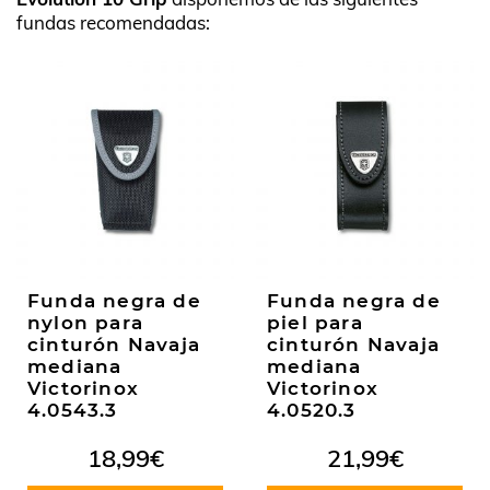
fundas recomendadas:
Funda negra de
Funda negra de
nylon para
piel para
cinturón Navaja
cinturón Navaja
mediana
mediana
Victorinox
Victorinox
4.0543.3
4.0520.3
18,99
€
21,99
€