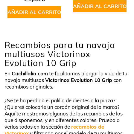
AÑADIR AL CARRITO
AÑADIR AL CARRITO
Recambios para tu navaja
multiusos Victorinox
Evolution 10 Grip
En
Cuchillalia.com
te facilitamos alargar la vida de tu
navaja multiusos
Victorinox Evolution 10 Grip
con
recambios originales.
¿Se te ha perdido el palillo de dientes o la pinza?
¿Quieres colocarle un cordón original de la marca?
Aquí te mostramos algunos de los recambios de los
que disponemos, y en diferentes colores. Prueba a
verlos todos en la sección de
recambios de
Victorinox
y filtrando por el modelo de tu multiusos