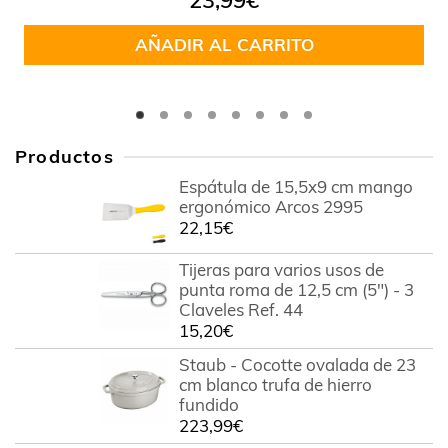
23,99
€
AÑADIR AL CARRITO
Productos
Espátula de 15,5x9 cm mango
ergonómico Arcos 2995
22,15
€
Tijeras para varios usos de
punta roma de 12,5 cm (5") - 3
Claveles Ref. 44
15,20
€
Staub - Cocotte ovalada de 23
cm blanco trufa de hierro
fundido
223,99
€