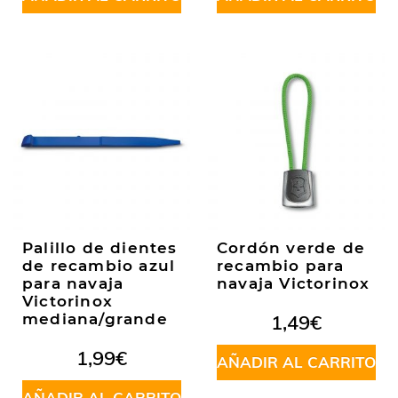
Palillo de dientes
Cordón verde de
de recambio azul
recambio para
para navaja
navaja Victorinox
Victorinox
mediana/grande
1,49
€
1,99
€
AÑADIR AL CARRITO
AÑADIR AL CARRITO