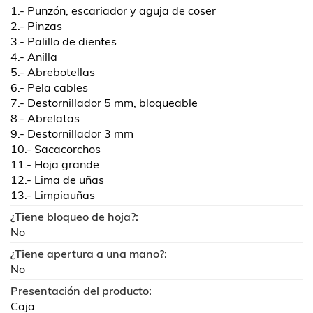
1.- Punzón, escariador y aguja de coser
2.- Pinzas
3.- Palillo de dientes
4.- Anilla
5.- Abrebotellas
6.- Pela cables
7.- Destornillador 5 mm, bloqueable
8.- Abrelatas
9.- Destornillador 3 mm
10.- Sacacorchos
11.- Hoja grande
12.- Lima de uñas
13.- Limpiauñas
¿Tiene bloqueo de hoja?:
No
¿Tiene apertura a una mano?:
No
Presentación del producto:
Caja