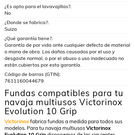
¿Es apto para el lavavajillas?:
No
¿Donde se fabrica?:
Suiza
¿Qué garantía tiene?:
Garantía de por vida ante cualquier defecto de material
o mano de obra. Los daños causados por el uso y
desgaste normal, o por el abuso o uso inadecuado no
están cubiertos por esta garantía.
Código de barras (GTIN):
7611160044679
Fundas compatibles para tu
navaja multiusos Victorinox
Evolution 10 Grip
Victorinox
fabrica fundas a medida para todos sus
modelos. Para tu navaja multiusos
Victorinox
Evolution 10 Grip
disponemos de las siguientes