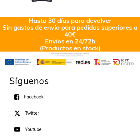
Valorado
en
4.33
de 5
Hasta 30 días para devolver
Sin gastos de envío para pedidos superiores a
40€
Envíos en 24/72h
(Productos en stock)
Síguenos
Facebook
Twitter
Youtube