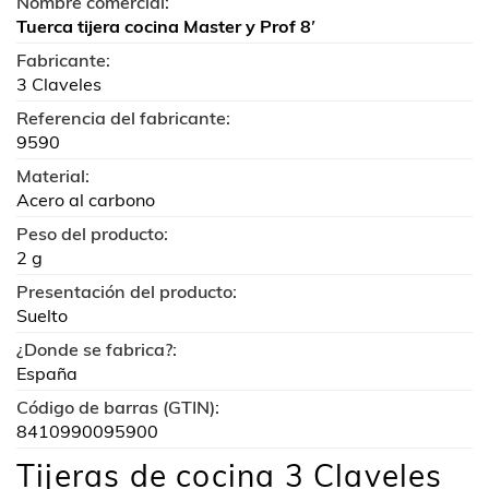
Nombre comercial:
Tuerca tijera cocina Master y Prof 8′
Fabricante:
3 Claveles
Referencia del fabricante:
9590
Material:
Acero al carbono
Peso del producto:
2 g
Presentación del producto:
Suelto
¿Donde se fabrica?:
España
Código de barras (GTIN):
8410990095900
Tijeras de cocina 3 Claveles