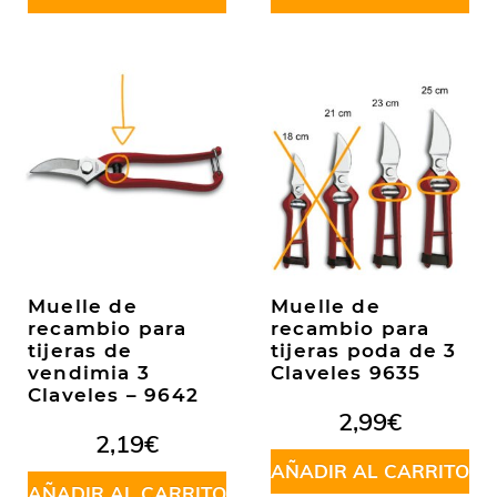
Muelle de
Muelle de
recambio para
recambio para
tijeras de
tijeras poda de 3
vendimia 3
Claveles 9635
Claveles – 9642
2,99
€
2,19
€
AÑADIR AL CARRITO
AÑADIR AL CARRITO