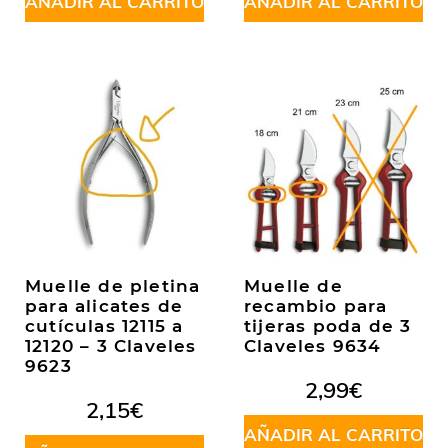
AÑADIR AL CARRITO
AÑADIR AL CARRITO
Muelle de pletina
Muelle de
para alicates de
recambio para
cutículas 12115 a
tijeras poda de 3
12120 – 3 Claveles
Claveles 9634
9623
2,99
€
2,15
€
AÑADIR AL CARRITO