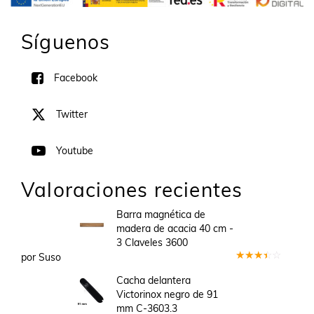
Síguenos
Facebook
Twitter
Youtube
Valoraciones recientes
Barra magnética de
madera de acacia 40 cm -
3 Claveles 3600
por Suso
Valorado
en
3
Cacha delantera
de 5
Victorinox negro de 91
mm C-3603.3