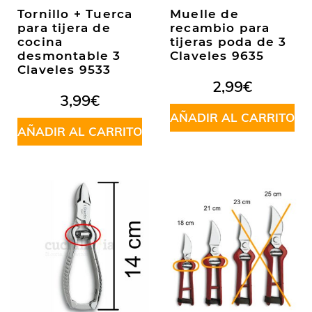
Tornillo + Tuerca
Muelle de
para tijera de
recambio para
cocina
tijeras poda de 3
desmontable 3
Claveles 9635
Claveles 9533
2,99
€
3,99
€
AÑADIR AL CARRITO
AÑADIR AL CARRITO