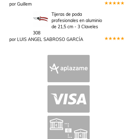
por Guillem
Valorado
en
5
de 5
Tijeras de poda
profesionales en aluminio
de 21,5 cm - 3 Claveles
308
por LUIS ANGEL SABROSO GARCÍA
Valorado
en
5
de 5