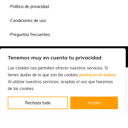
-Política de privacidad
-Condiciones de uso
-Preguntas frecuentes
Quiénes Somos
Condiciones de Venta y Uso
Política de Privacidad
Tenemos muy en cuenta tu privacidad
© 2026 Cuchillalia.com
Las cookies nos permiten ofrecer nuestros servicios. Si
tienes dudas de lo que son las cookies
pincha en el enlace
.
Al utilizar nuestros servicios, aceptas el uso que hacemos
de las cookies.
Rechaza todo
Acepta
Español
English
(
Inglés
)