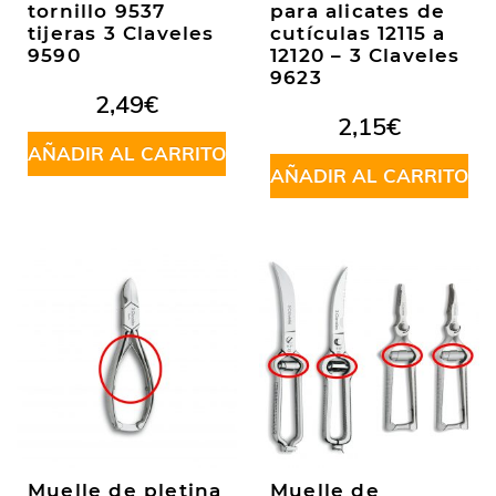
tornillo 9537
para alicates de
tijeras 3 Claveles
cutículas 12115 a
9590
12120 – 3 Claveles
9623
2,49
€
2,15
€
AÑADIR AL CARRITO
AÑADIR AL CARRITO
Muelle de pletina
Muelle de