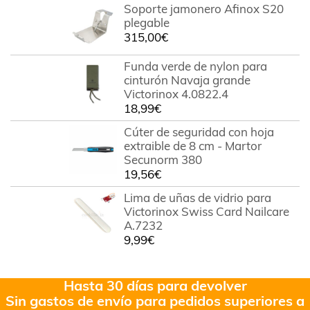
Soporte jamonero Afinox S20
plegable
315,00
€
Funda verde de nylon para
cinturón Navaja grande
Victorinox 4.0822.4
18,99
€
Cúter de seguridad con hoja
extraible de 8 cm - Martor
Secunorm 380
19,56
€
Lima de uñas de vidrio para
Victorinox Swiss Card Nailcare
A.7232
9,99
€
Hasta 30 días para devolver
Sin gastos de envío para pedidos superiores a