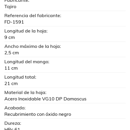
Fabricante:
Tojiro
Referencia del fabricante:
FD-1591
Longitud de la hoja:
9 cm
Ancho máximo de la hoja:
2,5 cm
Longitud del mango:
11 cm
Longitud total:
21 cm
Material de la hoja:
Acero Inoxidable VG10 DP Damascus
Acabado:
Recubrimiento con óxido negro
Dureza:
HRc 61