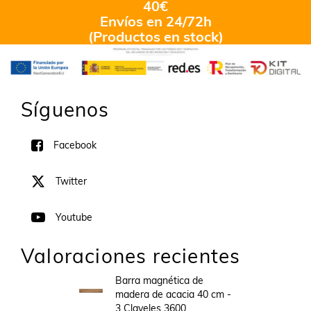
40€
Envíos en 24/72h
(Productos en stock)
Síguenos
Facebook
Twitter
Youtube
Valoraciones recientes
Barra magnética de
madera de acacia 40 cm -
3 Claveles 3600