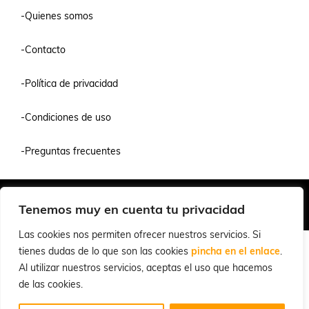
-Quienes somos
-Contacto
-Política de privacidad
-Condiciones de uso
-Preguntas frecuentes
Quiénes Somos
Condiciones de Venta y Uso
Política de Privacidad
Tenemos muy en cuenta tu privacidad
© 2026 Cuchillalia.com
Las cookies nos permiten ofrecer nuestros servicios. Si
tienes dudas de lo que son las cookies
pincha en el enlace
.
Al utilizar nuestros servicios, aceptas el uso que hacemos
de las cookies.