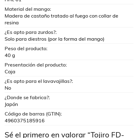
Material del mango:
Madera de castaño tratado al fuego con collar de
resina
¿Es apto para zurdos?:
Solo para diestros (por la forma del mango)
Peso del producto:
40 g
Presentación del producto:
Caja
¿Es apto para el lavavajillas?:
No
¿Donde se fabrica?:
Japón
Código de barras (GTIN):
4960375185916
Sé el primero en valorar “Tojiro FD-