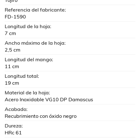
Tojiro
Referencia del fabricante:
FD-1590
Longitud de la hoja:
7 cm
Ancho máximo de la hoja:
2,5 cm
Longitud del mango:
11 cm
Longitud total:
19 cm
Material de la hoja:
Acero Inoxidable VG10 DP Damascus
Acabado:
Recubrimiento con óxido negro
Dureza:
HRc 61