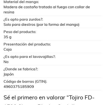
Material del mango:
Madera de castaño tratado al fuego con collar de
resina
¿Es apto para zurdos?:
Solo para diestros (por la forma del mango)
Peso del producto:
35 g
Presentación del producto:
Caja
¿Es apto para el lavavajillas?:
No
¿Donde se fabrica?:
Japón
Código de barras (GTIN):
4960375185909
Sé el primero en valorar “Tojiro FD-