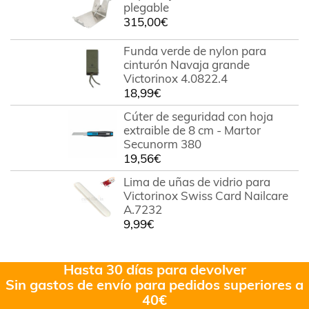
plegable
315,00
€
Funda verde de nylon para
cinturón Navaja grande
Victorinox 4.0822.4
18,99
€
Cúter de seguridad con hoja
extraible de 8 cm - Martor
Secunorm 380
19,56
€
Lima de uñas de vidrio para
Victorinox Swiss Card Nailcare
A.7232
9,99
€
Hasta 30 días para devolver
Sin gastos de envío para pedidos superiores a
40€