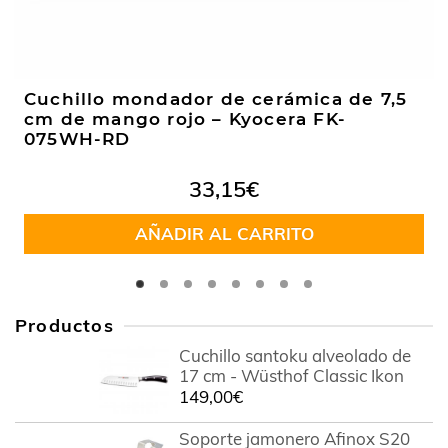
Cuchillo mondador de cerámica de 7,5
cm de mango rojo – Kyocera FK-
075WH-RD
33,15
€
AÑADIR AL CARRITO
Productos
Cuchillo santoku alveolado de
17 cm - Wüsthof Classic Ikon
149,00
€
Soporte jamonero Afinox S20