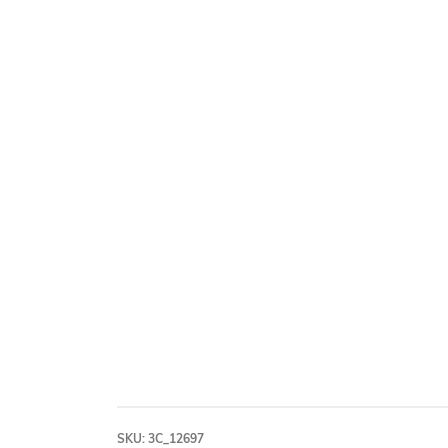
SKU:
3C_12697