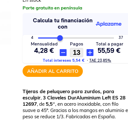
Porte gratuito en península
AÑADIR AL CARRITO
Tijeras de peluquero para zurdos, para
esculpir
,
3 Claveles DurAluminium Left ES 28
12697
, de
5,5″
, en acero inoxidable, con filo
suave a 45º. Gracias a los mangos en aluminio e
peso se reduce 1/3.
Fabricadas en España
.