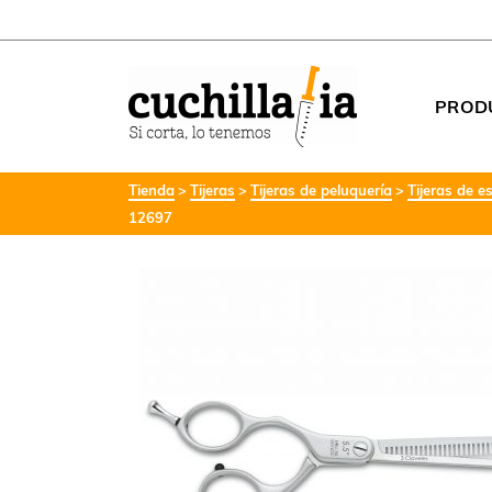
PROD
Tienda
Tijeras
Tijeras de peluquería
Tijeras de e
12697