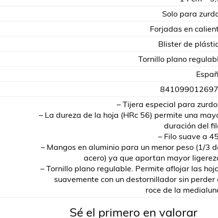
Solo para zurd
Forjadas en calien
Blister de plásti
Tornillo plano regulab
Espa
84109901269
– Tijera especial para zurdo
– La dureza de la hoja (HRc 56) permite una may
duración del fil
– Filo suave a 45
– Mangos en aluminio para un menor peso (1/3 d
acero) ya que aportan mayor ligerez
– Tornillo plano regulable. Permite aflojar las hoj
suavemente con un destornillador sin perder 
roce de la medialun
Sé el primero en valorar