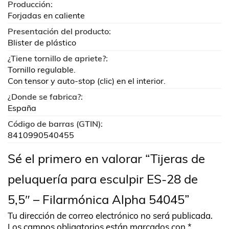
Producción:
Forjadas en caliente
Presentación del producto:
Blister de plástico
¿Tiene tornillo de apriete?:
Tornillo regulable.
Con tensor y auto-stop (clic) en el interior.
¿Donde se fabrica?:
España
Código de barras (GTIN):
8410990540455
Sé el primero en valorar “Tijeras de
peluquería para esculpir ES-28 de
5,5″ – Filarmónica Alpha 54045”
Tu dirección de correo electrónico no será publicada.
Los campos obligatorios están marcados con
*