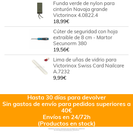
Funda verde de nylon para
cinturón Navaja grande
Victorinox 4.0822.4
18,99
€
Cúter de seguridad con hoja
extraible de 8 cm - Martor
Secunorm 380
19,56
€
Lima de uñas de vidrio para
Victorinox Swiss Card Nailcare
A.7232
9,99
€
Hasta 30 días para devolver
Sin gastos de envío para pedidos superiores a
40€
Envíos en 24/72h
(Productos en stock)