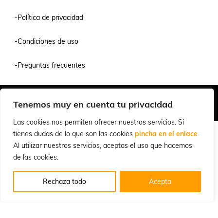
-Política de privacidad
-Condiciones de uso
-Preguntas frecuentes
Quiénes Somos
Condiciones de Venta y Uso
Política de Privacidad
Tenemos muy en cuenta tu privacidad
© 2026 Cuchillalia.com
Las cookies nos permiten ofrecer nuestros servicios. Si
tienes dudas de lo que son las cookies
pincha en el enlace
.
Al utilizar nuestros servicios, aceptas el uso que hacemos
de las cookies.
Rechaza todo
Acepta
Español
English
(
Inglés
)