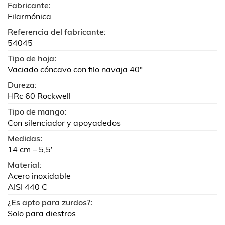
Fabricante:
Filarmónica
Referencia del fabricante:
54045
Tipo de hoja:
Vaciado cóncavo con filo navaja 40º
Dureza:
HRc 60 Rockwell
Tipo de mango:
Con silenciador y apoyadedos
Medidas:
14 cm – 5,5′
Material:
Acero inoxidable
AISI 440 C
¿Es apto para zurdos?:
Solo para diestros