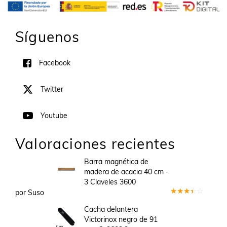
Síguenos
Facebook
Twitter
Youtube
Valoraciones recientes
Barra magnética de
madera de acacia 40 cm -
3 Claveles 3600
por Suso
Valorado
en
3
Cacha delantera
de 5
Victorinox negro de 91