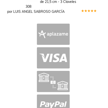
de 21,5 cm - 3 Claveles
308
por LUIS ANGEL SABROSO GARCÍA
Valorado
en
5
de 5