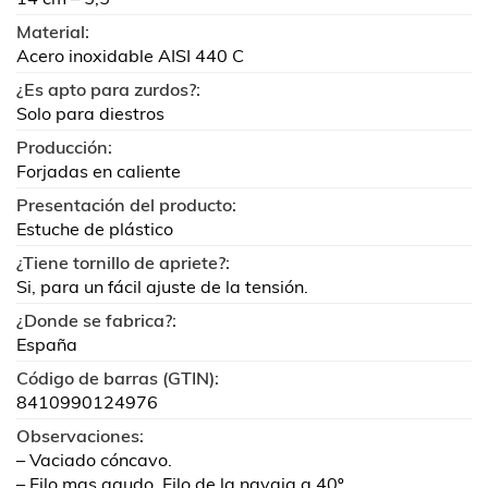
Material:
Acero inoxidable AISI 440 C
¿Es apto para zurdos?:
Solo para diestros
Producción:
Forjadas en caliente
Presentación del producto:
Estuche de plástico
¿Tiene tornillo de apriete?:
Si, para un fácil ajuste de la tensión.
¿Donde se fabrica?:
España
Código de barras (GTIN):
8410990124976
Observaciones:
– Vaciado cóncavo.
– Filo mas agudo. Filo de la navaja a 40º.