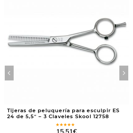
Tijeras de peluquería para esculpir ES
24 de 5,5″ – 3 Claveles Skool 12758
Valorado
15,51
€