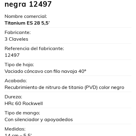
negra 12497
Nombre comercial:
Titanium ES 28 5,5′
Fabricante:
3 Claveles
Referencia del fabricante:
12497
Tipo de hoja:
Vaciado cóncavo con filo navaja 40º
Acabado:
Recubrimiento de nitruro de titanio (PVD) color negro
Dureza:
HRc 60 Rockwell
Tipo de mango:
Con silenciador y apoyadedos
Medidas:
14 cm – 5,5′