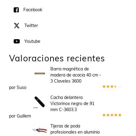
Facebook
Twitter
Youtube
Valoraciones recientes
Barra magnética de
madera de acacia 40 cm -
3 Claveles 3600
por Suso
Valorado
en
3
Cacha delantera
de 5
Victorinox negro de 91
mm C-3603.3
por Guillem
Valorado
en
5
de 5
Tijeras de poda
profesionales en aluminio