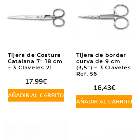
Tijera de Costura
Tijera de bordar
Catalana 7″ 18 cm
curva de 9 cm
– 3 Claveles 21
(3,5″) – 3 Claveles
Ref. 56
17,99
€
16,43
€
AÑADIR AL CARRITO
AÑADIR AL CARRITO