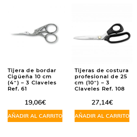
Tijera de bordar
Tijeras de costura
Cigüeña 10 cm
profesional de 25
(4″) – 3 Claveles
cm (10″) – 3
Ref. 61
Claveles Ref. 108
19,06
€
27,14
€
AÑADIR AL CARRITO
AÑADIR AL CARRITO