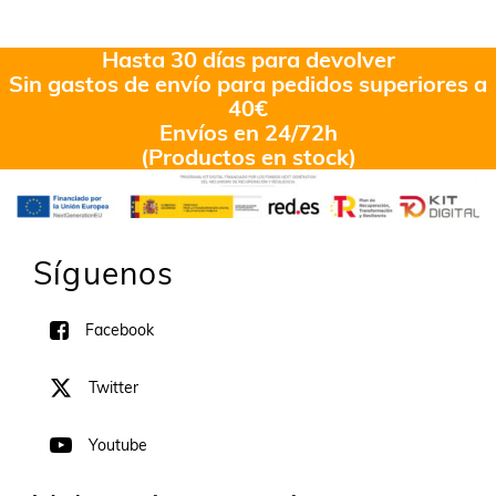
Valorado
en
5.00
de
5
Hasta 30 días para devolver
Sin gastos de envío para pedidos superiores a
40€
Envíos en 24/72h
(Productos en stock)
Síguenos
Facebook
Twitter
Youtube