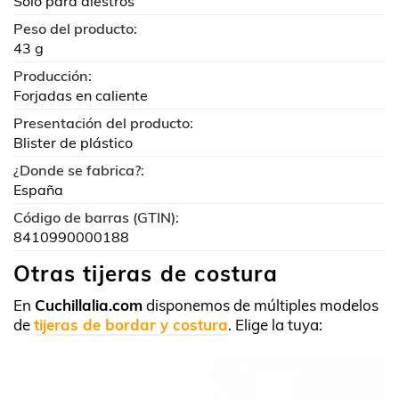
Solo para diestros
Peso del producto:
43 g
Producción:
Forjadas en caliente
Presentación del producto:
Blister de plástico
¿Donde se fabrica?:
España
Código de barras (GTIN):
8410990000188
Otras tijeras de costura
En
Cuchillalia.com
disponemos de múltiples modelos
de
tijeras de bordar y costura
. Elige la tuya: