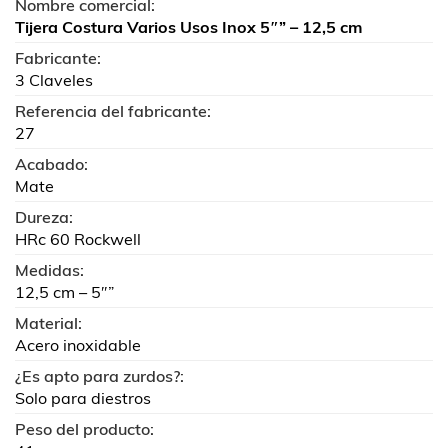
Nombre comercial:
Tijera Costura Varios Usos Inox 5″” – 12,5 cm
Fabricante:
3 Claveles
Referencia del fabricante:
27
Acabado:
Mate
Dureza:
HRc 60 Rockwell
Medidas:
12,5 cm – 5″”
Material:
Acero inoxidable
¿Es apto para zurdos?:
Solo para diestros
Peso del producto: