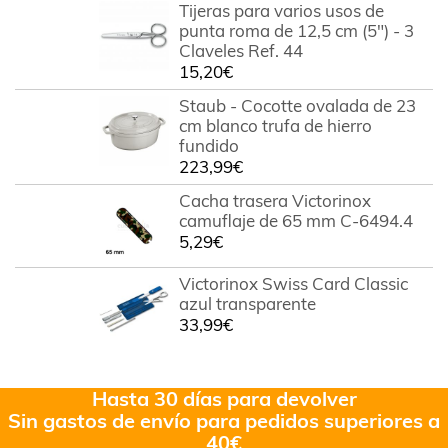
Tijeras para varios usos de
punta roma de 12,5 cm (5") - 3
Claveles Ref. 44
15,20
€
Staub - Cocotte ovalada de 23
cm blanco trufa de hierro
fundido
223,99
€
Cacha trasera Victorinox
camuflaje de 65 mm C-6494.4
5,29
€
Victorinox Swiss Card Classic
azul transparente
33,99
€
Hasta 30 días para devolver
Sin gastos de envío para pedidos superiores a
40€