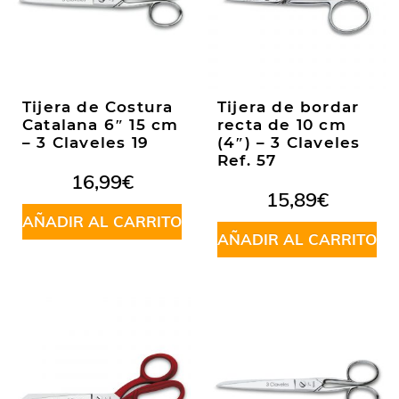
Tijera de Costura
Tijera de bordar
Catalana 6″ 15 cm
recta de 10 cm
– 3 Claveles 19
(4″) – 3 Claveles
Ref. 57
16,99
€
15,89
€
AÑADIR AL CARRITO
AÑADIR AL CARRITO