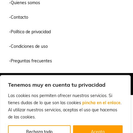
-Quienes somos
-Contacto
-Política de privacidad
-Condiciones de uso
-Preguntas frecuentes
Quiénes Somos
Condiciones de Venta y Uso
Política de Privacidad
Tenemos muy en cuenta tu privacidad
© 2026 Cuchillalia.com
Las cookies nos permiten ofrecer nuestros servicios. Si
tienes dudas de lo que son las cookies
pincha en el enlace
.
Al utilizar nuestros servicios, aceptas el uso que hacemos
de las cookies.
Rechaza todo
Acepta