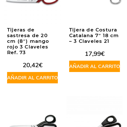
Tijeras de
Tijera de Costura
sastresa de 20
Catalana 7″ 18 cm
cm (8″) mango
– 3 Claveles 21
rojo 3 Claveles
Ref. 73
17,99
€
20,42
€
AÑADIR AL CARRITO
AÑADIR AL CARRITO