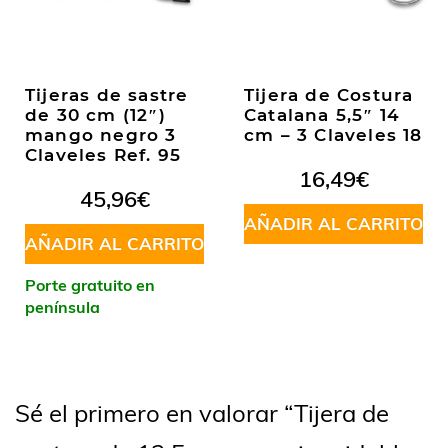
Tijeras de sastre
Tijera de Costura
de 30 cm (12″)
Catalana 5,5″ 14
mango negro 3
cm – 3 Claveles 18
Claveles Ref. 95
16,49
€
45,96
€
AÑADIR AL CARRITO
AÑADIR AL CARRITO
Porte gratuito en
península
Sé el primero en valorar “Tijera de