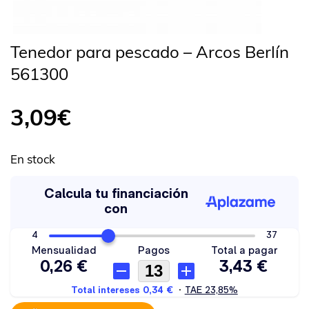
Tenedor para pescado – Arcos Berlín
561300
3,09
€
En stock