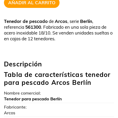
AÑADIR AL CARRITO
Tenedor de pescado
de
Arcos
, serie
Berlín
,
referencia
561300
. Fabricado en una sola pieza de
acero inoxidable 18/10. Se venden unidades sueltas o
en cajas de 12 tenedores.
Descripción
Tabla de características tenedor
para pescado Arcos Berlín
Nombre comercial:
Tenedor para pescado Berlín
Fabricante:
Arcos