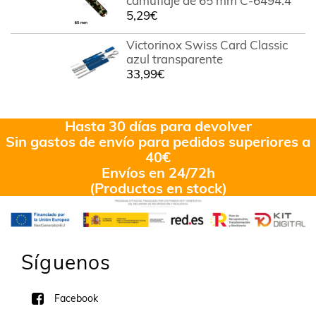
camuflaje de 65 mm C-6494.4
5,29
€
Victorinox Swiss Card Classic
azul transparente
33,99
€
Hasta 30 días para devolver
Sin gastos de envío para pedidos superiores a
40€
Envíos en 24/72h
(Productos en stock)
Síguenos
Facebook