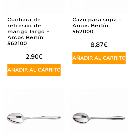
Cuchara de
Cazo para sopa –
refresco de
Arcos Berlín
mango largo –
562000
Arcos Berlín
562100
8,87
€
2,90
€
AÑADIR AL CARRITO
AÑADIR AL CARRITO