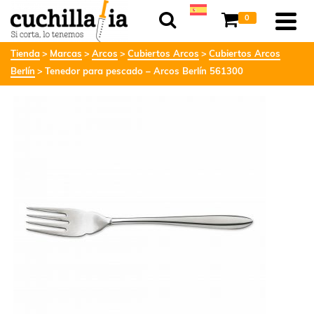
0
Tienda
Marcas
Arcos
Cubiertos Arcos
Cubiertos Arcos
Berlín
Tenedor para pescado – Arcos Berlín 561300