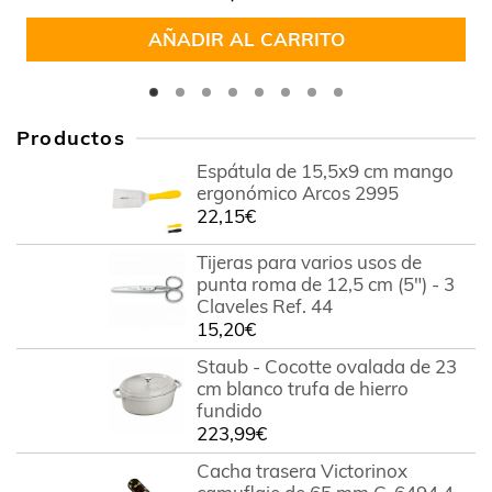
de 5
AÑADIR AL CARRITO
Productos
Espátula de 15,5x9 cm mango
ergonómico Arcos 2995
22,15
€
Tijeras para varios usos de
punta roma de 12,5 cm (5") - 3
Claveles Ref. 44
15,20
€
Staub - Cocotte ovalada de 23
cm blanco trufa de hierro
fundido
223,99
€
Cacha trasera Victorinox