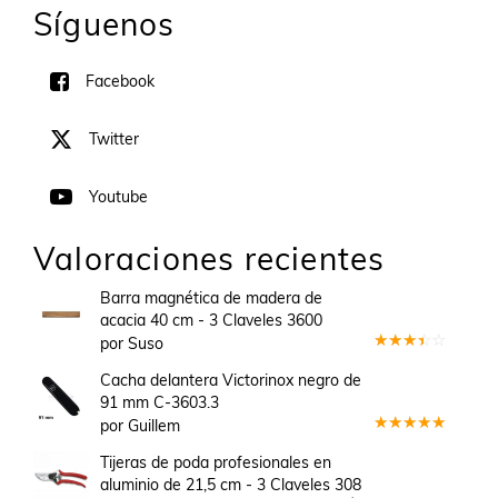
Síguenos
Facebook
Twitter
Youtube
Valoraciones recientes
Barra magnética de madera de
acacia 40 cm - 3 Claveles 3600
por Suso
Valorado
en
3
Cacha delantera Victorinox negro de
de 5
91 mm C-3603.3
por Guillem
Valorado
en
5
de 5
Tijeras de poda profesionales en
aluminio de 21,5 cm - 3 Claveles 308