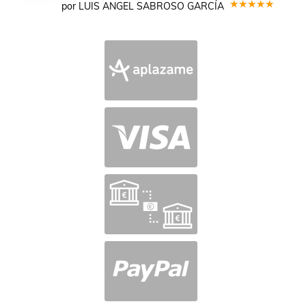
por LUIS ANGEL SABROSO GARCÍA
Valorado
en
5
de 5