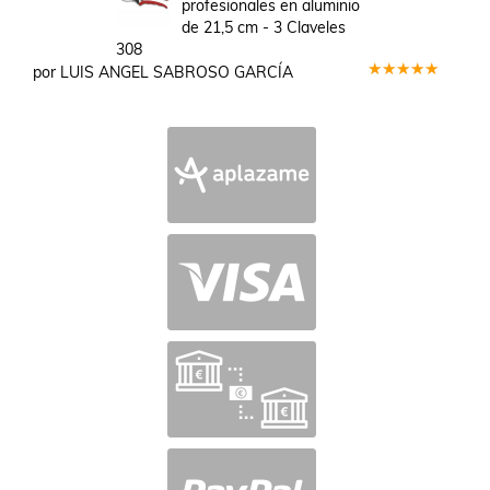
profesionales en aluminio
de 21,5 cm - 3 Claveles
308
por LUIS ANGEL SABROSO GARCÍA
Valorado
en
5
de 5