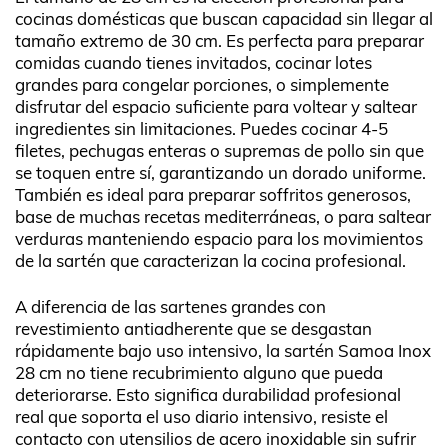
cocinas domésticas que buscan capacidad sin llegar al
tamaño extremo de 30 cm. Es perfecta para preparar
comidas cuando tienes invitados, cocinar lotes
grandes para congelar porciones, o simplemente
disfrutar del espacio suficiente para voltear y saltear
ingredientes sin limitaciones. Puedes cocinar 4-5
filetes, pechugas enteras o supremas de pollo sin que
se toquen entre sí, garantizando un dorado uniforme.
También es ideal para preparar soffritos generosos,
base de muchas recetas mediterráneas, o para saltear
verduras manteniendo espacio para los movimientos
de la sartén que caracterizan la cocina profesional.
A diferencia de las sartenes grandes con
revestimiento antiadherente que se desgastan
rápidamente bajo uso intensivo, la sartén Samoa Inox
28 cm no tiene recubrimiento alguno que pueda
deteriorarse. Esto significa durabilidad profesional
real que soporta el uso diario intensivo, resiste el
contacto con utensilios de acero inoxidable sin sufrir