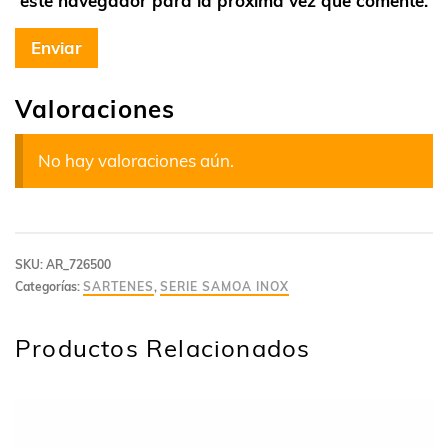
este navegador para la próxima vez que comente.
Valoraciones
No hay valoraciones aún.
SKU:
AR_726500
Categorías:
SARTENES
,
SERIE SAMOA INOX
Productos Relacionados