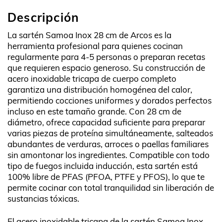
Descripción
La sartén Samoa Inox 28 cm de Arcos es la
herramienta profesional para quienes cocinan
regularmente para 4-5 personas o preparan recetas
que requieren espacio generoso. Su construcción de
acero inoxidable tricapa de cuerpo completo
garantiza una distribución homogénea del calor,
permitiendo cocciones uniformes y dorados perfectos
incluso en este tamaño grande. Con 28 cm de
diámetro, ofrece capacidad suficiente para preparar
varias piezas de proteína simultáneamente, salteados
abundantes de verduras, arroces o paellas familiares
sin amontonar los ingredientes. Compatible con todo
tipo de fuegos incluida inducción, esta sartén está
100% libre de PFAS (PFOA, PTFE y PFOS), lo que te
permite cocinar con total tranquilidad sin liberación de
sustancias tóxicas.
El acero inoxidable tricapa de la sartén Samoa Inox