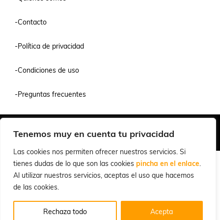
-Contacto
-Política de privacidad
-Condiciones de uso
-Preguntas frecuentes
Quiénes Somos
Condiciones de Venta y Uso
Política de Privacidad
Tenemos muy en cuenta tu privacidad
© 2026 Cuchillalia.com
Las cookies nos permiten ofrecer nuestros servicios. Si
tienes dudas de lo que son las cookies
pincha en el enlace
.
Al utilizar nuestros servicios, aceptas el uso que hacemos
de las cookies.
Rechaza todo
Acepta