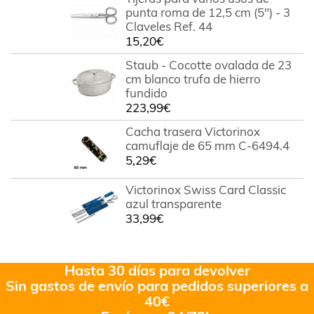
punta roma de 12,5 cm (5") - 3
Claveles Ref. 44
15,20
€
Staub - Cocotte ovalada de 23
cm blanco trufa de hierro
fundido
223,99
€
Cacha trasera Victorinox
camuflaje de 65 mm C-6494.4
5,29
€
Victorinox Swiss Card Classic
azul transparente
33,99
€
Hasta 30 días para devolver
Sin gastos de envío para pedidos superiores a
40€