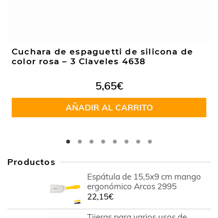
Cuchara de espaguetti de silicona de
color rosa – 3 Claveles 4638
5,65
€
AÑADIR AL CARRITO
Productos
Espátula de 15,5x9 cm mango
ergonómico Arcos 2995
22,15
€
Tijeras para varios usos de