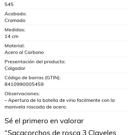
545
Acabado:
Cromado
Medidas:
14 cm
Material:
Acero al Carbono
Presentación del producto:
Colgador
Código de barras (GTIN):
8410990005459
Observaciones:
– Apertura de la botella de vino facilmente con la
manivela roscada de acero.
Sé el primero en valorar
“Sacacorchos de rosca 3 Claveles