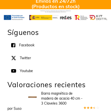
Envíos en 24/72h
(Productos en stock)
Síguenos
Facebook
Twitter
Youtube
Valoraciones recientes
Barra magnética de
madera de acacia 40 cm -
3 Claveles 3600
por Suso