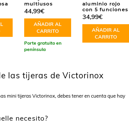
osa
multiusos
aluminio rojo
con 5 funciones
44,99
€
34,99
€
L
AÑADIR AL
AÑADIR AL
O
CARRITO
CARRITO
Porte gratuito en
península
e las tijeras de Victorinox
as mini tijeras Victorinox, debes tener en cuenta que hay
lle necesito?