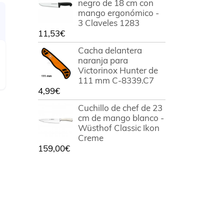
negro de 18 cm con
mango ergonómico -
3 Claveles 1283
11,53
€
Cacha delantera
naranja para
Victorinox Hunter de
111 mm C-8339.C7
4,99
€
Cuchillo de chef de 23
cm de mango blanco -
Wüsthof Classic Ikon
Creme
159,00
€