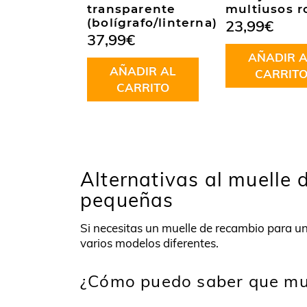
transparente
multiusos r
(bolígrafo/linterna)
23,99
€
37,99
€
AÑADIR A
AÑADIR AL
CARRIT
CARRITO
Alternativas al muelle d
pequeñas
Si necesitas un muelle de recambio para un
varios modelos diferentes.
¿Cómo puedo saber que mue