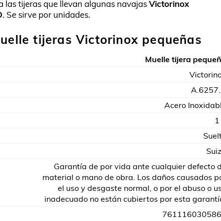
 las tijeras que llevan algunas navajas
Victorinox
D
. Se sirve por unidades.
uelle tijeras Victorinox pequeñas
Muelle tijera peque
Victorin
A.6257
Acero Inoxidab
1
Suel
Sui
Garantía de por vida ante cualquier defecto 
material o mano de obra. Los daños causados p
el uso y desgaste normal, o por el abuso o u
inadecuado no están cubiertos por esta garantí
76111603058