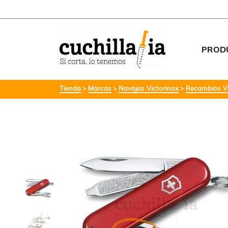
PROD
Tienda
Marcas
Navajas Victorinox
Recambios Vi