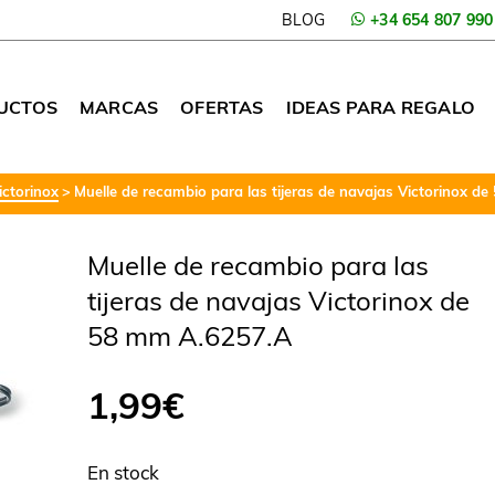
BLOG
+34 654 807 990
UCTOS
MARCAS
OFERTAS
IDEAS PARA REGALO
ctorinox
Muelle de recambio para las tijeras de navajas Victorinox 
Muelle de recambio para las
tijeras de navajas Victorinox de
58 mm A.6257.A
1,99
€
En stock