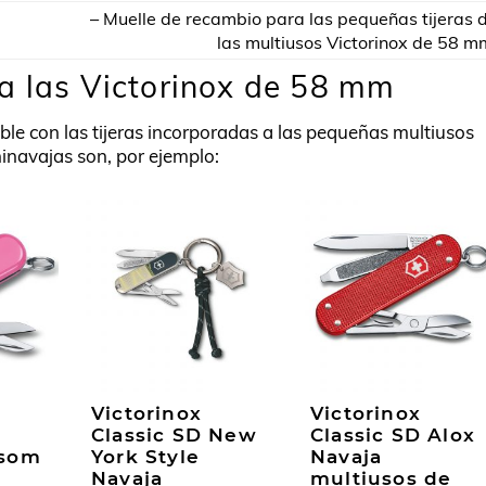
– Muelle de recambio para las pequeñas tijeras 
las multiusos Victorinox de 58 m
a las Victorinox de 58 mm
ble con las tijeras incorporadas a las pequeñas multiusos
inavajas son, por ejemplo:
Victorinox
Victorinox
Classic SD New
Classic SD Alox
ssom
York Style
Navaja
Navaja
multiusos de