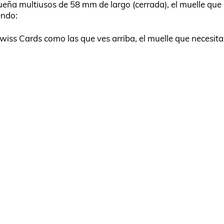
queña multiusos de 58 mm de largo (cerrada), el muelle que
endo:
Swiss Cards como las que ves arriba, el muelle que necesita