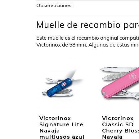
Observaciones:
Muelle de recambio par
Este muelle es el recambio original compati
Victorinox de 58 mm. Algunas de estas min
Victorinox
Victorinox
Signature Lite
Classic SD
Navaja
Cherry Blo
multiusos azul
Navaja