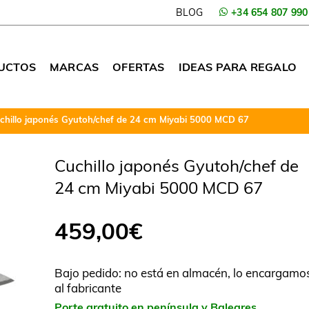
BLOG
+34 654 807 990
UCTOS
MARCAS
OFERTAS
IDEAS PARA REGALO
chillo japonés Gyutoh/chef de 24 cm Miyabi 5000 MCD 67
Cuchillo japonés Gyutoh/chef de
24 cm Miyabi 5000 MCD 67
459,00
€
Bajo pedido: no está en almacén, lo encargamo
al fabricante
Porte gratuito en península y Baleares