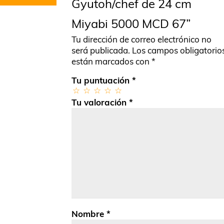
Gyutoh/chef de 24 cm
Miyabi 5000 MCD 67”
Tu dirección de correo electrónico no
será publicada.
Los campos obligatorio
están marcados con
*
Tu puntuación
*
Tu valoración
*
Nombre
*