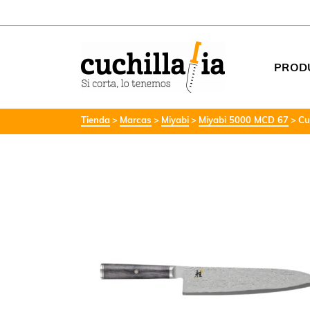
PROD
Tienda
Marcas
Miyabi
Miyabi 5000 MCD 67
Cu