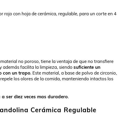
rojo con hoja de cerámica, regulable, para un corte en 4
n material no poroso, tiene la ventaja de que no transfiere
y además facilita la limpieza, siendo
suficiente un
o con un trapo
. Este material, a base de polvo de circonio,
epele los olores de la comida, manteniendo intactos los
ga a ser diez veces mas duradero
.
Mandolina Cerámica Regulable