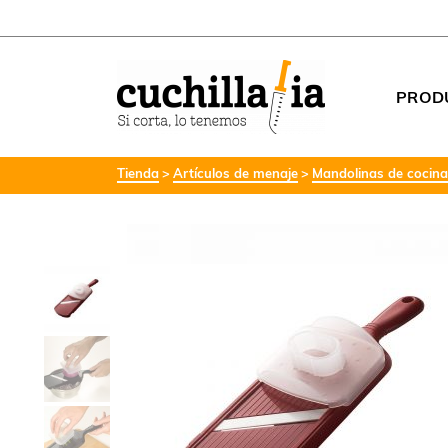
PROD
Tienda
Artículos de menaje
Mandolinas de cocina