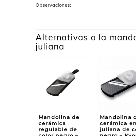
Observaciones:
Alternativas a la mand
juliana
Mandolina de
Mandolina 
cerámica
cerámica e
regulable de
juliana de c
color negro –
negro – Kyo