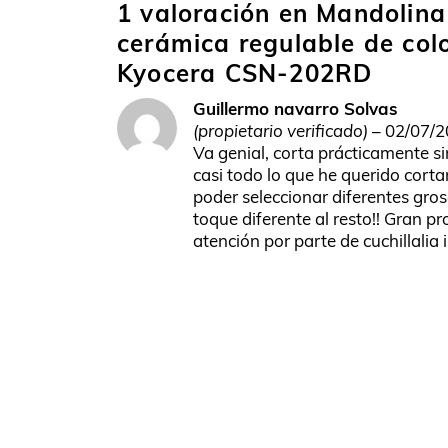
1 valoración en
Mandolina
cerámica regulable de colo
Kyocera CSN-202RD
Guillermo navarro Solvas
(propietario verificado)
–
02/07/2
Va genial, corta prácticamente si
casi todo lo que he querido cort
poder seleccionar diferentes gros
toque diferente al resto!! Gran p
atención por parte de cuchillalia 