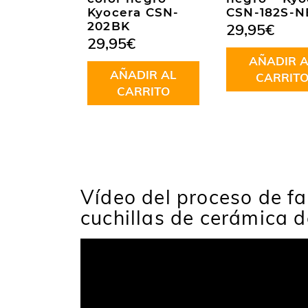
Kyocera CSN-
CSN-182S-N
202BK
29,95
€
29,95
€
AÑADIR A
AÑADIR AL
CARRIT
CARRITO
Vídeo del proceso de fa
cuchillas de cerámica 