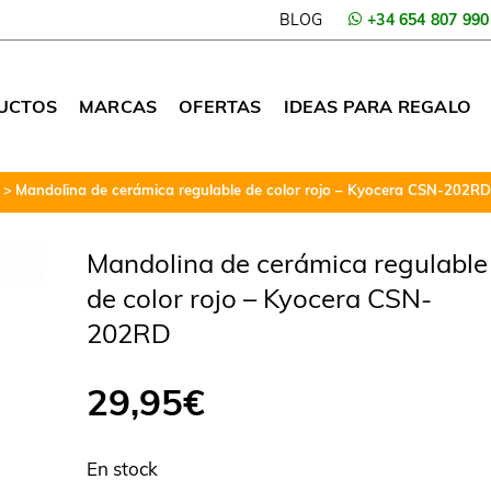
BLOG
+34 654 807 990
UCTOS
MARCAS
OFERTAS
IDEAS PARA REGALO
Mandolina de cerámica regulable de color rojo – Kyocera CSN-202RD
Mandolina de cerámica regulable
de color rojo – Kyocera CSN-
202RD
29,95
€
En stock