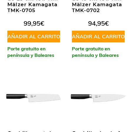
Mälzer Kamagata
Mälzer Kamagata
TMK-0705
TMK-0702
99,95
€
94,95
€
AÑADIR AL CARRITO
AÑADIR AL CARRITO
Porte gratuito en
Porte gratuito en
península y Baleares
península y Baleares