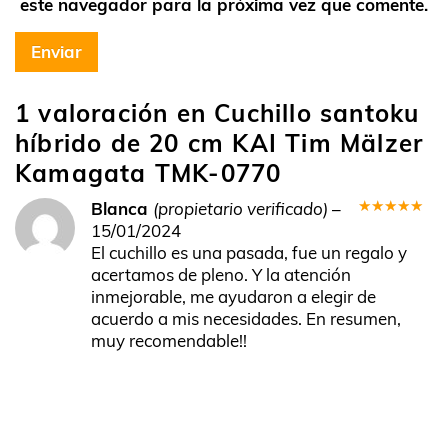
este navegador para la próxima vez que comente.
1 valoración en
Cuchillo santoku
híbrido de 20 cm KAI Tim Mälzer
Kamagata TMK-0770
Blanca
(propietario verificado)
–
Valorado
15/01/2024
en
5
de 5
El cuchillo es una pasada, fue un regalo y
acertamos de pleno. Y la atención
inmejorable, me ayudaron a elegir de
acuerdo a mis necesidades. En resumen,
muy recomendable!!