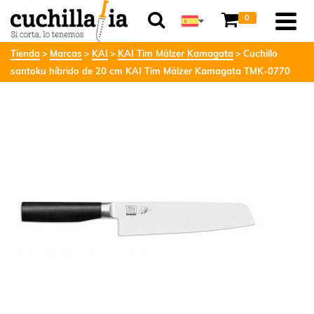
0
Tienda
Marcas
KAI
KAI Tim Mälzer Kamagata
Cuchillo
santoku híbrido de 20 cm KAI Tim Mälzer Kamagata TMK-0770