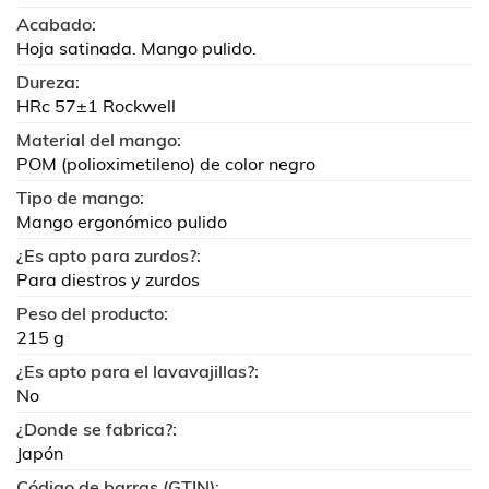
Acabado:
Hoja satinada. Mango pulido.
Dureza:
HRc 57±1 Rockwell
Material del mango:
POM (polioximetileno) de color negro
Tipo de mango:
Mango ergonómico pulido
¿Es apto para zurdos?:
Para diestros y zurdos
Peso del producto:
215 g
¿Es apto para el lavavajillas?:
No
¿Donde se fabrica?:
Japón
Código de barras (GTIN):