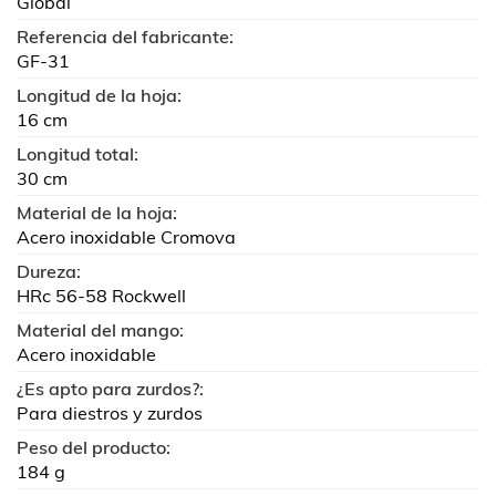
Global
Referencia del fabricante:
GF-31
Longitud de la hoja:
16 cm
Longitud total:
30 cm
Material de la hoja:
Acero inoxidable Cromova
Dureza:
HRc 56-58 Rockwell
Material del mango:
Acero inoxidable
¿Es apto para zurdos?:
Para diestros y zurdos
Peso del producto:
184 g