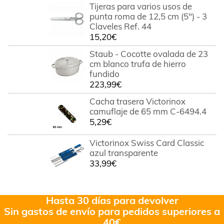
Tijeras para varios usos de
punta roma de 12,5 cm (5") - 3
Claveles Ref. 44
15,20
€
Staub - Cocotte ovalada de 23
cm blanco trufa de hierro
fundido
223,99
€
Cacha trasera Victorinox
camuflaje de 65 mm C-6494.4
5,29
€
Victorinox Swiss Card Classic
azul transparente
33,99
€
Hasta 30 días para devolver
Sin gastos de envío para pedidos superiores a
40€