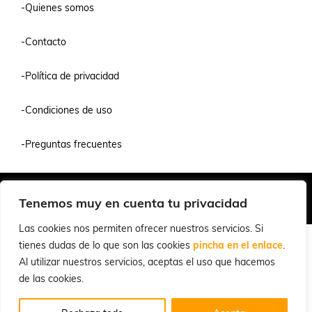
-Quienes somos
-Contacto
-Política de privacidad
-Condiciones de uso
-Preguntas frecuentes
Quiénes Somos
Condiciones de Venta y Uso
Política de Privacidad
Tenemos muy en cuenta tu privacidad
© 2026 Cuchillalia.com
Las cookies nos permiten ofrecer nuestros servicios. Si
tienes dudas de lo que son las cookies
pincha en el enlace
.
Al utilizar nuestros servicios, aceptas el uso que hacemos
de las cookies.