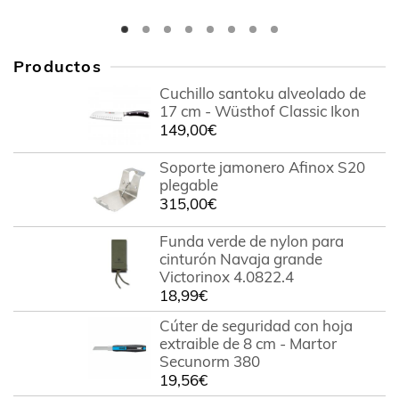
Productos
Cuchillo santoku alveolado de
17 cm - Wüsthof Classic Ikon
149,00
€
Soporte jamonero Afinox S20
plegable
315,00
€
Funda verde de nylon para
cinturón Navaja grande
Victorinox 4.0822.4
18,99
€
Cúter de seguridad con hoja
extraible de 8 cm - Martor
Secunorm 380
19,56
€