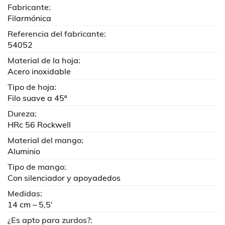
Fabricante:
Filarmónica
Referencia del fabricante:
54052
Material de la hoja:
Acero inoxidable
Tipo de hoja:
Filo suave a 45º
Dureza:
HRc 56 Rockwell
Material del mango:
Aluminio
Tipo de mango:
Con silenciador y apoyadedos
Medidas:
14 cm – 5,5′
¿Es apto para zurdos?: