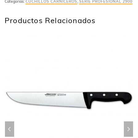
Categorías:
CUCHILLOS CARNICEROS
,
SERIE PROFESIONAL 2900
Productos Relacionados