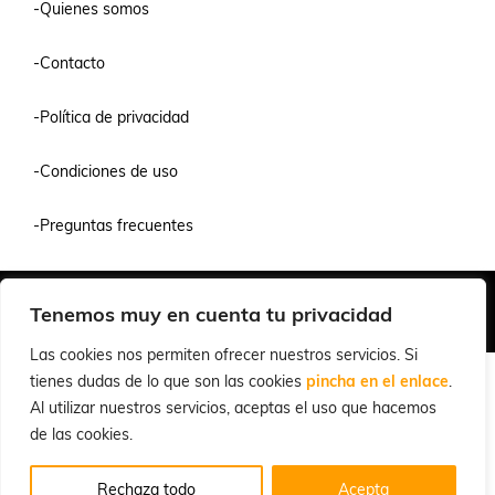
-Quienes somos
-Contacto
-Política de privacidad
-Condiciones de uso
-Preguntas frecuentes
Quiénes Somos
Condiciones de Venta y Uso
Política de Privacidad
Tenemos muy en cuenta tu privacidad
© 2026 Cuchillalia.com
Las cookies nos permiten ofrecer nuestros servicios. Si
tienes dudas de lo que son las cookies
pincha en el enlace
.
Al utilizar nuestros servicios, aceptas el uso que hacemos
de las cookies.
Rechaza todo
Acepta