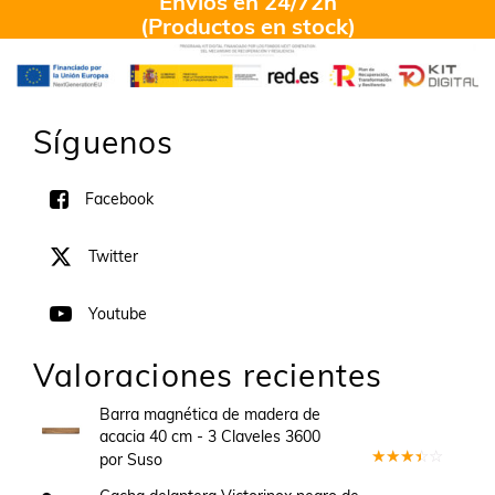
Envíos en 24/72h
(Productos en stock)
Síguenos
Facebook
Twitter
Youtube
Valoraciones recientes
Barra magnética de madera de
acacia 40 cm - 3 Claveles 3600
por Suso
Valorado
en
3