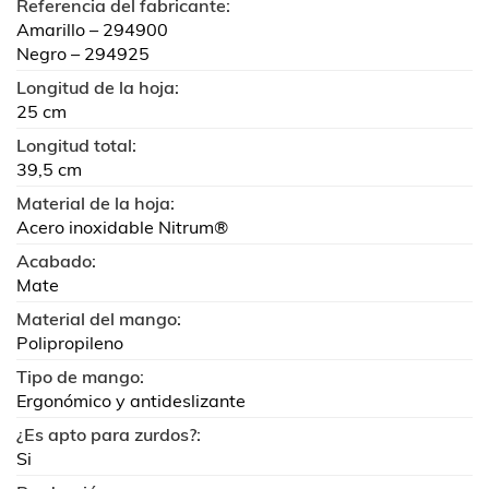
Referencia del fabricante:
Amarillo – 294900
Negro – 294925
Longitud de la hoja:
25 cm
Longitud total:
39,5 cm
Material de la hoja:
Acero inoxidable Nitrum®
Acabado:
Mate
Material del mango:
Polipropileno
Tipo de mango:
Ergonómico y antideslizante
¿Es apto para zurdos?:
Si