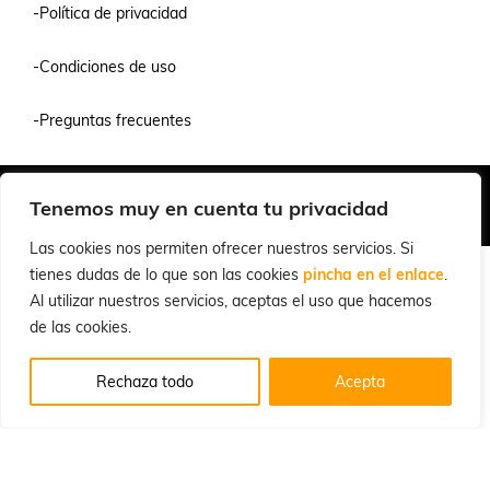
-Política de privacidad
-Condiciones de uso
-Preguntas frecuentes
Quiénes Somos
Condiciones de Venta y Uso
Política de Privacidad
Tenemos muy en cuenta tu privacidad
© 2026 Cuchillalia.com
Las cookies nos permiten ofrecer nuestros servicios. Si
tienes dudas de lo que son las cookies
pincha en el enlace
.
Al utilizar nuestros servicios, aceptas el uso que hacemos
de las cookies.
Rechaza todo
Acepta
Español
English
(
Inglés
)
Português
(
Portugués, Portugal
)