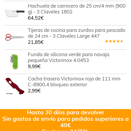
Hachuela de carnicero de 25 cm/4 mm (900
g) - 3 Claveles 1802
64,52
€
Tijeras de cocina para zurdos para pescado
de 24 cm - 3 Claveles Large 447
21,85
€
Valorado
en
4.00
Funda de silicona verde para navaja
de 5
pequeña Victorinox 4.0453
9,99
€
Cacha trasera Victorinox roja de 111 mm
C-8900.4 bloqueo exterior
2,99
€
Hasta 30 días para devolver
Sin gastos de envío para pedidos superiores a
40€