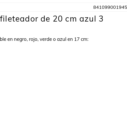
84109900194
 fileteador de 20 cm azul 3
ible en negro, rojo, verde o azul en 17 cm: