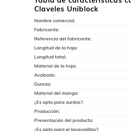
Tabla de características cu
Claveles Uniblock
Nombre comercial:
Fabricante:
Referencia del fabricante:
Longitud de la hoja:
Longitud total:
Material de la hoja:
Acabado:
Dureza:
Material del mango:
¿Es apto para zurdos?:
Producción:
Presentación del producto:
¿Es apto para el lavavajillas?: