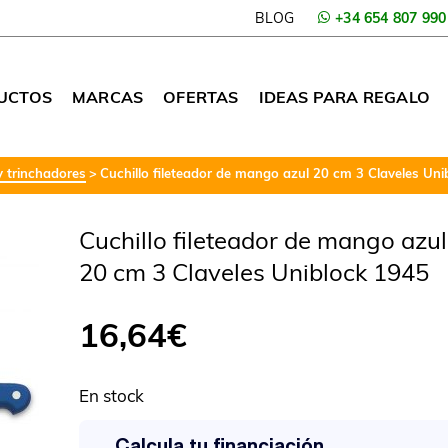
BLOG
+34 654 807 990
UCTOS
MARCAS
OFERTAS
IDEAS PARA REGALO
 y trinchadores
Cuchillo fileteador de mango azul 20 cm 3 Claveles Un
Cuchillo fileteador de mango azul
20 cm 3 Claveles Uniblock 1945
16,64
€
En stock