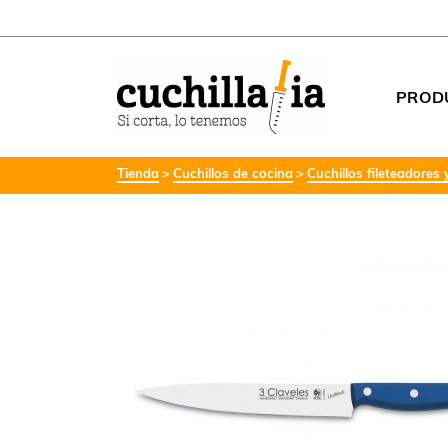
PROD
Tienda
Cuchillos de cocina
Cuchillos fileteadores