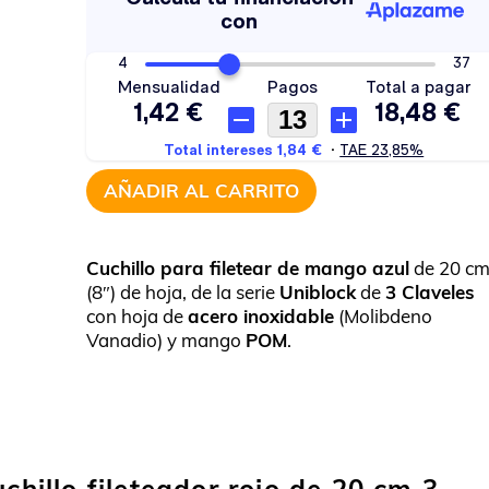
AÑADIR AL CARRITO
Cuchillo para filetear de mango azul
de 20 c
(8″) de hoja, de la serie
Uniblock
de
3 Claveles
con hoja de
acero inoxidable
(Molibdeno
Vanadio) y mango
POM
.