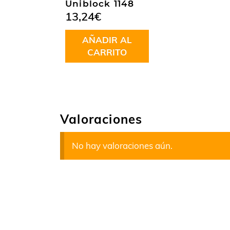
Uniblock 1148
13,24
€
AÑADIR AL
CARRITO
Valoraciones
No hay valoraciones aún.