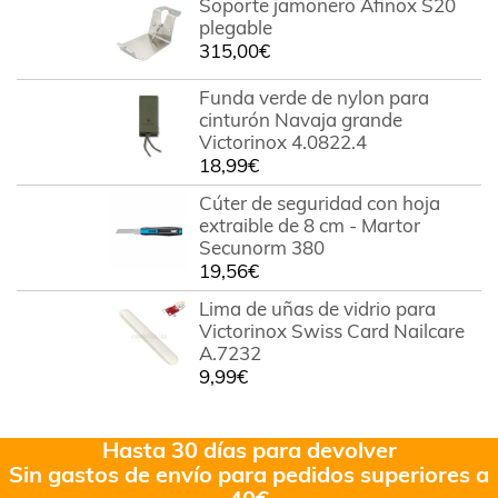
Soporte jamonero Afinox S20
plegable
315,00
€
Funda verde de nylon para
cinturón Navaja grande
Victorinox 4.0822.4
18,99
€
Cúter de seguridad con hoja
extraible de 8 cm - Martor
Secunorm 380
19,56
€
Lima de uñas de vidrio para
Victorinox Swiss Card Nailcare
A.7232
9,99
€
Hasta 30 días para devolver
Sin gastos de envío para pedidos superiores a