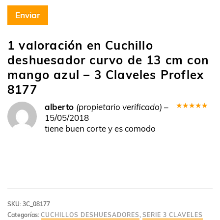
1 valoración en
Cuchillo
deshuesador curvo de 13 cm con
mango azul – 3 Claveles Proflex
8177
alberto
(propietario verificado)
–
Valorado
15/05/2018
en
5
de 5
tiene buen corte y es comodo
SKU:
3C_08177
Categorías:
CUCHILLOS DESHUESADORES
,
SERIE 3 CLAVELES