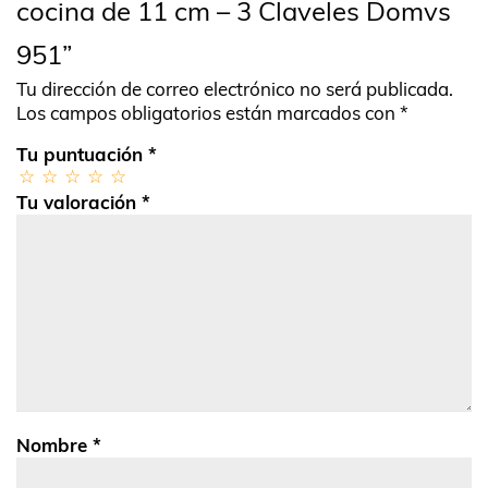
cocina de 11 cm – 3 Claveles Domvs
951”
Tu dirección de correo electrónico no será publicada.
Los campos obligatorios están marcados con
*
Tu puntuación
*
Tu valoración
*
Nombre
*