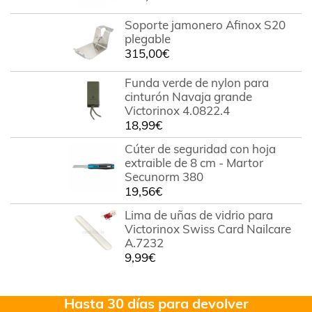
Soporte jamonero Afinox S20
plegable
315,00
€
Funda verde de nylon para
cinturón Navaja grande
Victorinox 4.0822.4
18,99
€
Cúter de seguridad con hoja
extraible de 8 cm - Martor
Secunorm 380
19,56
€
Lima de uñas de vidrio para
Victorinox Swiss Card Nailcare
A.7232
9,99
€
Hasta 30 días para devolver