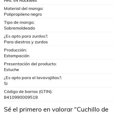
HRc 54 Rockwell
Material del mango:
Polipropileno negro
Tipo de mango:
Sobremoldeado
¿Es apto para zurdos?:
Para diestros y zurdos
Producción:
Estampación
Presentación del producto:
Estuche
¿Es apto para el lavavajillas?:
Si
Código de barras (GTIN):
8410990009518
Sé el primero en valorar “Cuchillo de