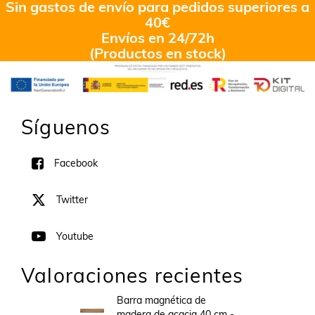
Sin gastos de envío para pedidos superiores a
40€
Envíos en 24/72h
(Productos en stock)
Síguenos
Facebook
Twitter
Youtube
Valoraciones recientes
Barra magnética de
madera de acacia 40 cm -