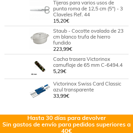
Tijeras para varios usos de
punta roma de 12,5 cm (5") - 3
Claveles Ref. 44
15,20
€
Staub - Cocotte ovalada de 23
cm blanco trufa de hierro
fundido
223,99
€
Cacha trasera Victorinox
camuflaje de 65 mm C-6494.4
5,29
€
Victorinox Swiss Card Classic
azul transparente
33,99
€
Hasta 30 días para devolver
Sin gastos de envío para pedidos superiores a
40€