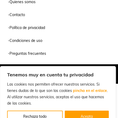
-Quienes somos
-Contacto
-Política de privacidad
-Condiciones de uso
-Preguntas frecuentes
Quiénes Somos
Condiciones de Venta y Uso
Política de Privacidad
Tenemos muy en cuenta tu privacidad
© 2026 Cuchillalia.com
Las cookies nos permiten ofrecer nuestros servicios. Si
tienes dudas de lo que son las cookies
pincha en el enlace
.
Al utilizar nuestros servicios, aceptas el uso que hacemos
de las cookies.
Rechaza todo
Acepta