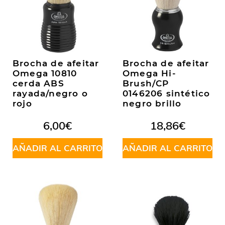
Brocha de afeitar
Brocha de afeitar
Omega 10810
Omega Hi-
cerda ABS
Brush/CP
rayada/negro o
0146206 sintético
rojo
negro brillo
6,00
€
18,86
€
AÑADIR AL CARRITO
AÑADIR AL CARRITO