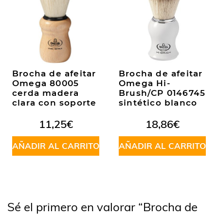
Brocha de afeitar
Brocha de afeitar
Omega 80005
Omega Hi-
cerda madera
Brush/CP 0146745
clara con soporte
sintético blanco
11,25
€
18,86
€
AÑADIR AL CARRITO
AÑADIR AL CARRITO
Sé el primero en valorar “Brocha de