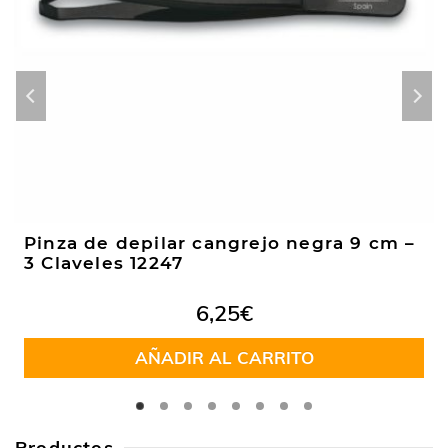
Pinza de depilar cangrejo negra 9 cm –
3 Claveles 12247
6,25
€
AÑADIR AL CARRITO
Productos