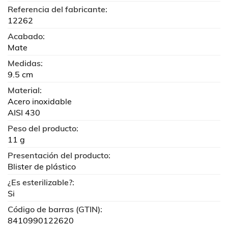
Referencia del fabricante:
12262
Acabado:
Mate
Medidas:
9.5 cm
Material:
Acero inoxidable
AISI 430
Peso del producto:
11 g
Presentación del producto:
Blister de plástico
¿Es esterilizable?:
Si
Código de barras (GTIN):
8410990122620