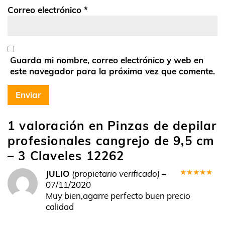
Correo electrónico
*
Guarda mi nombre, correo electrónico y web en
este navegador para la próxima vez que comente.
1 valoración en
Pinzas de depilar
profesionales cangrejo de 9,5 cm
– 3 Claveles 12262
JULIO
(propietario verificado)
–
Valorado
07/11/2020
en
5
de 5
Muy bien,agarre perfecto buen precio
calidad