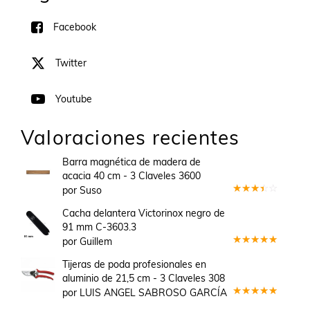
Facebook
Twitter
Youtube
Valoraciones recientes
Barra magnética de madera de
acacia 40 cm - 3 Claveles 3600
por Suso
Valorado
en
3
Cacha delantera Victorinox negro de
de 5
91 mm C-3603.3
por Guillem
Valorado
en
5
de 5
Tijeras de poda profesionales en
aluminio de 21,5 cm - 3 Claveles 308
por LUIS ANGEL SABROSO GARCÍA
Valorado