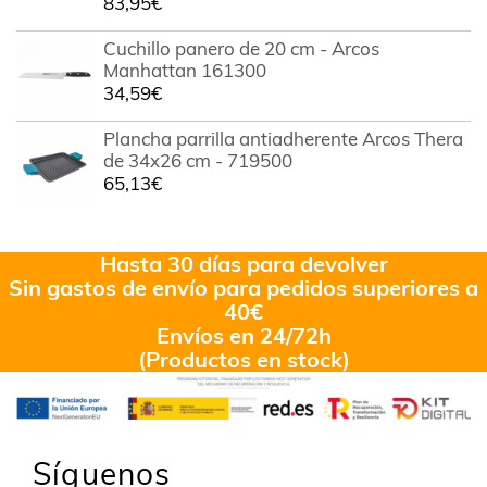
83,95
€
Cuchillo panero de 20 cm - Arcos
Manhattan 161300
34,59
€
Plancha parrilla antiadherente Arcos Thera
de 34x26 cm - 719500
65,13
€
Hasta 30 días para devolver
Sin gastos de envío para pedidos superiores a
40€
Envíos en 24/72h
(Productos en stock)
Síguenos