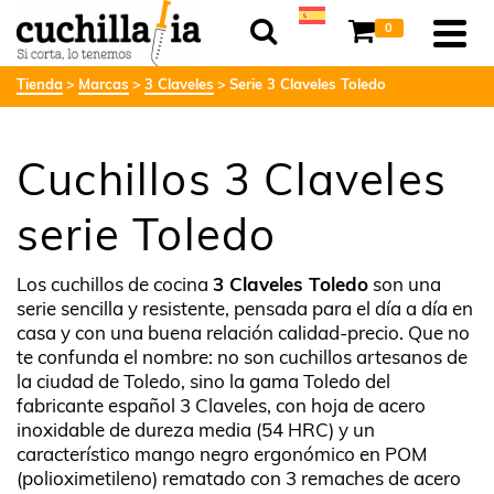
0
Tienda
Marcas
3 Claveles
Serie 3 Claveles Toledo
Cuchillos 3 Claveles
serie Toledo
Los cuchillos de cocina
3 Claveles Toledo
son una
serie sencilla y resistente, pensada para el día a día en
casa y con una buena relación calidad-precio. Que no
te confunda el nombre: no son cuchillos artesanos de
la ciudad de Toledo, sino la gama Toledo del
fabricante español 3 Claveles, con hoja de acero
inoxidable de dureza media (54 HRC) y un
característico mango negro ergonómico en POM
(polioximetileno) rematado con 3 remaches de acero