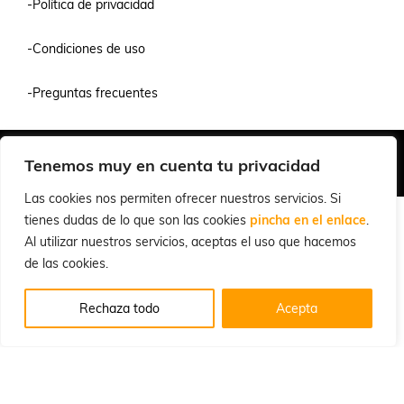
-Política de privacidad
-Condiciones de uso
-Preguntas frecuentes
Quiénes Somos
Condiciones de Venta y Uso
Política de Privacidad
Tenemos muy en cuenta tu privacidad
© 2026 Cuchillalia.com
Las cookies nos permiten ofrecer nuestros servicios. Si
tienes dudas de lo que son las cookies
pincha en el enlace
.
Al utilizar nuestros servicios, aceptas el uso que hacemos
de las cookies.
Rechaza todo
Acepta
Español
English
(
Inglés
)
Português
(
Portugués, Portugal
)