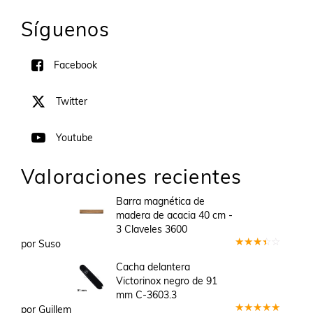
Síguenos
Facebook
Twitter
Youtube
Valoraciones recientes
Barra magnética de
madera de acacia 40 cm -
3 Claveles 3600
por Suso
Valorado
en
3
Cacha delantera
de 5
Victorinox negro de 91
mm C-3603.3
por Guillem