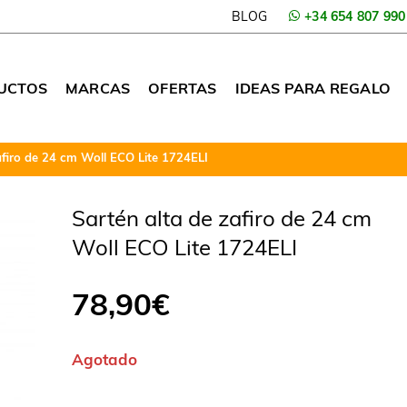
BLOG
+34 654 807 990
UCTOS
MARCAS
OFERTAS
IDEAS PARA REGALO
afiro de 24 cm Woll ECO Lite 1724ELI
Sartén alta de zafiro de 24 cm
Woll ECO Lite 1724ELI
78,90
€
Agotado