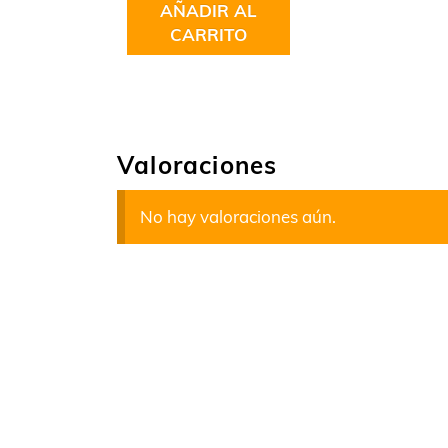
AÑADIR AL
CARRITO
Valoraciones
No hay valoraciones aún.