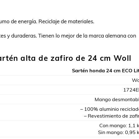
umo de energía. Reciclaje de materiales.
tes y duraderas. Tienen lo mejor de la marca alemana con
artén alta de zafiro de 24 cm Woll
Sartén honda 24 cm ECO Li
Wo
1724E
Mango desmontab
– 100% aluminio reciclad
– Revestimiento de zafi
Con mango: 1,1 
Sin mango: 0,95 