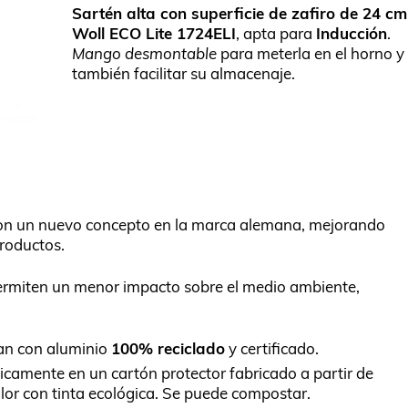
Sartén alta con superficie de zafiro de 24 cm
Woll ECO Lite 1724ELI
, apta para
Inducción
.
Mango desmontable
para meterla en el horno y
también facilitar su almacenaje.
 son un nuevo concepto en la marca alemana, mejorando
productos.
ermiten un menor impacto sobre el medio ambiente,
an con aluminio
100% reciclado
y certificado.
icamente en un cartón protector fabricado a partir de
olor con tinta ecológica. Se puede compostar.