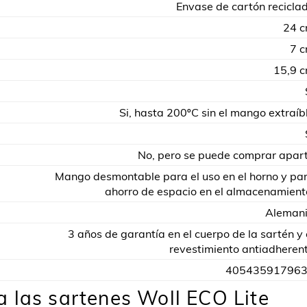
Envase de cartón recicla
24 
7 
15,9 
Si, hasta 200ºC sin el mango extraíb
No, pero se puede comprar apar
Mango desmontable para el uso en el horno y pa
ahorro de espacio en el almacenamient
Aleman
3 años de garantía en el cuerpo de la sartén y 
revestimiento antiadheren
40543591796
 las sartenes Woll ECO Lite