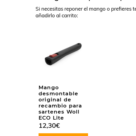
Si necesitas reponer el mango o prefieres 
añadirlo al carrito:
Mango
desmontable
original de
recambio para
sartenes Woll
ECO Lite
12,30
€