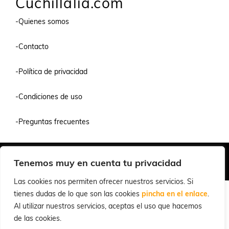
Cuchillalia.com
-Quienes somos
-Contacto
-Política de privacidad
-Condiciones de uso
-Preguntas frecuentes
Quiénes Somos
Condiciones de Venta y Uso
Política de Privacidad
Tenemos muy en cuenta tu privacidad
© 2026 Cuchillalia.com
Las cookies nos permiten ofrecer nuestros servicios. Si
tienes dudas de lo que son las cookies
pincha en el enlace
.
Al utilizar nuestros servicios, aceptas el uso que hacemos
de las cookies.