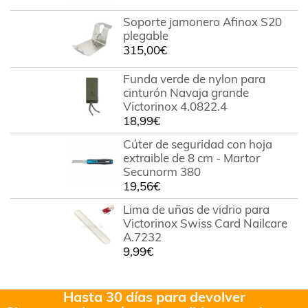
Soporte jamonero Afinox S20
plegable
315,00
€
Funda verde de nylon para
cinturón Navaja grande
Victorinox 4.0822.4
18,99
€
Cúter de seguridad con hoja
extraible de 8 cm - Martor
Secunorm 380
19,56
€
Lima de uñas de vidrio para
Victorinox Swiss Card Nailcare
A.7232
9,99
€
Hasta 30 días para devolver