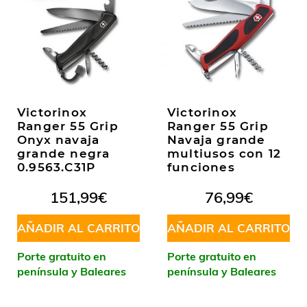
Victorinox
Victorinox
Ranger 55 Grip
Ranger 55 Grip
Onyx navaja
Navaja grande
grande negra
multiusos con 12
0.9563.C31P
funciones
151,99
€
76,99
€
AÑADIR AL CARRITO
AÑADIR AL CARRITO
Porte gratuito en
Porte gratuito en
península y Baleares
península y Baleares