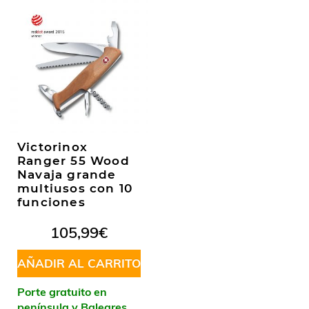
Victorinox
Ranger 55 Wood
Navaja grande
multiusos con 10
funciones
105,99
€
AÑADIR AL CARRITO
Porte gratuito en
península y Baleares