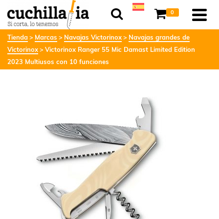
0
Tienda
Marcas
Navajas Victorinox
Navajas grandes de
Victorinox
Victorinox Ranger 55 Mic Damast Limited Edition
2023 Multiusos con 10 funciones