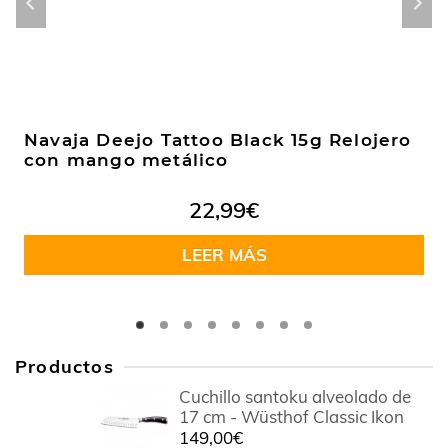
Navaja Deejo Tattoo Black 15g Relojero
con mango metálico
22,99
€
LEER MÁS
Productos
Cuchillo santoku alveolado de
17 cm - Wüsthof Classic Ikon
149,00
€