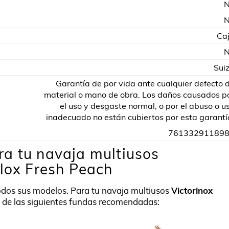
Ca
Sui
Garantía de por vida ante cualquier defecto 
material o mano de obra. Los daños causados p
el uso y desgaste normal, o por el abuso o u
inadecuado no están cubiertos por esta garantí
76133291189
a tu navaja multiusos
Alox Fresh Peach
odos sus modelos. Para tu navaja multiusos
Victorinox
de las siguientes fundas recomendadas: