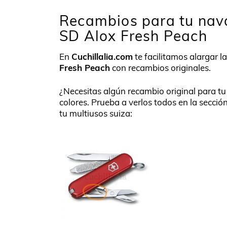
Recambios para tu nava
SD Alox Fresh Peach
En
Cuchillalia.com
te facilitamos alargar l
Fresh Peach
con recambios originales.
¿Necesitas algún recambio original para t
colores. Prueba a verlos todos en la secció
tu multiusos suiza: