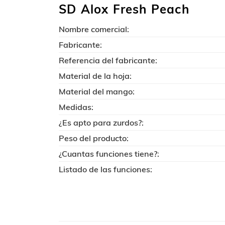
SD Alox Fresh Peach
Nombre comercial:
Fabricante:
Referencia del fabricante:
Material de la hoja:
Material del mango:
Medidas:
¿Es apto para zurdos?:
Peso del producto:
¿Cuantas funciones tiene?:
Listado de las funciones: