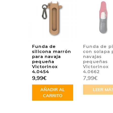
Funda de
Funda de pi
silicona marrón
con solapa 
para navaja
navajas
pequeña
pequeñas
Victorinox
Victorinox
4.0454
4.0662
9,99
€
7,99
€
AÑADIR AL
LEER MÁ
CARRITO