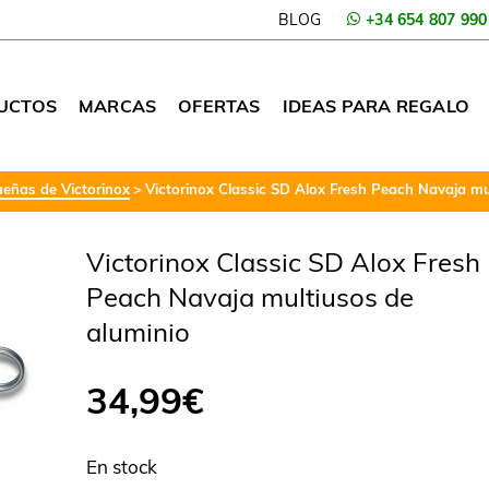
BLOG
+34 654 807 990
UCTOS
MARCAS
OFERTAS
IDEAS PARA REGALO
eñas de Victorinox
Victorinox Classic SD Alox Fresh Peach Navaja mu
Victorinox Classic SD Alox Fresh
Peach Navaja multiusos de
aluminio
34,99
€
En stock