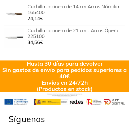
en
4.00
Cuchillo cocinero de 14 cm Arcos Nórdika
de 5
165400
24,14
€
Cuchillo cocinero de 21 cm - Arcos Ópera
225100
34,56
€
Hasta 30 días para devolver
Sin gastos de envío para pedidos superiores a
40€
Envíos en 24/72h
(Productos en stock)
Síguenos