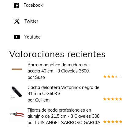
Facebook
Twitter
Youtube
Valoraciones recientes
Barra magnética de madera de
acacia 40 cm - 3 Claveles 3600
por Suso
Valorado
en
3
Cacha delantera Victorinox negro de
de 5
91 mm C-3603.3
por Guillem
Valorado
en
5
de 5
Tijeras de poda profesionales en
aluminio de 21,5 cm - 3 Claveles 308
por LUIS ANGEL SABROSO GARCÍA
Valorado
en
5
de 5