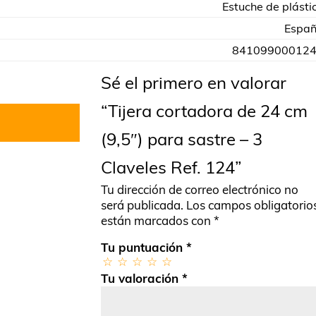
Estuche de plásti
Espa
84109900012
Sé el primero en valorar
“Tijera cortadora de 24 cm
(9,5″) para sastre – 3
Claveles Ref. 124”
Tu dirección de correo electrónico no
será publicada.
Los campos obligatorio
están marcados con
*
Tu puntuación
*
Tu valoración
*