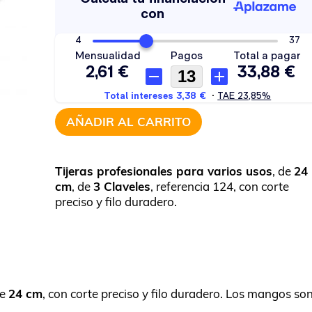
AÑADIR AL CARRITO
Tijeras profesionales para varios usos
, de
24
cm
, de
3 Claveles
, referencia 124, con corte
preciso y filo duradero.
de
24 cm
, con corte preciso y filo duradero. Los mangos so