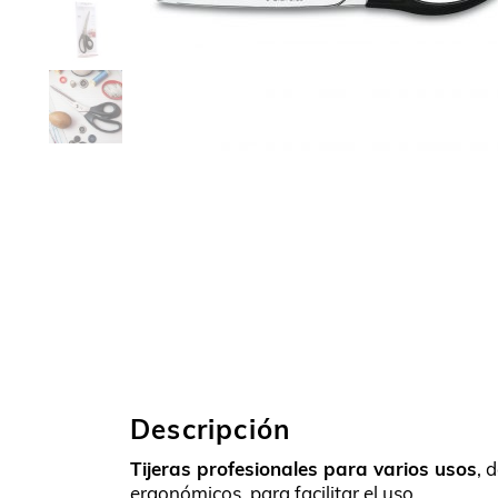
Descripción
Tijeras profesionales para varios usos
, 
ergonómicos, para facilitar el uso.