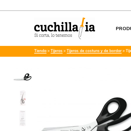
PROD
Tienda
Tijeras
Tijeras de costura y de bordar
Ti