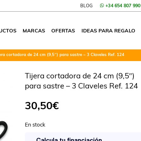
BLOG
+34 654 807 990
UCTOS
MARCAS
OFERTAS
IDEAS PARA REGALO
jera cortadora de 24 cm (9,5″) para sastre – 3 Claveles Ref. 124
Tijera cortadora de 24 cm (9,5″)
para sastre – 3 Claveles Ref. 124
30,50
€
En stock