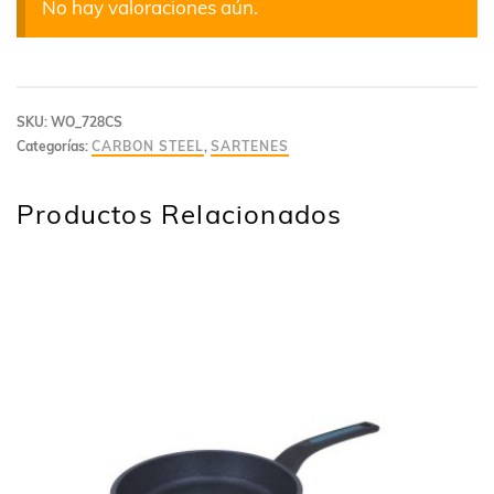
No hay valoraciones aún.
SKU:
WO_728CS
Categorías:
CARBON STEEL
,
SARTENES
Productos Relacionados