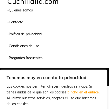
Cuchillalia.com
-Quienes somos
-Contacto
-Política de privacidad
-Condiciones de uso
-Preguntas frecuentes
Quiénes Somos
Condiciones de Venta y Uso
Política de Privacidad
Tenemos muy en cuenta tu privacidad
© 2026 Cuchillalia.com
Las cookies nos permiten ofrecer nuestros servicios. Si
tienes dudas de lo que son las cookies
pincha en el enlace
.
Al utilizar nuestros servicios, aceptas el uso que hacemos
de las cookies.