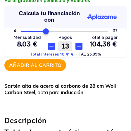
Porte gratuito en península y Baleares
AÑADIR AL CARRITO
Sartén alta de acero al carbono de 28 cm Woll
Carbon Steel
, apta para
inducción
.
Descripción