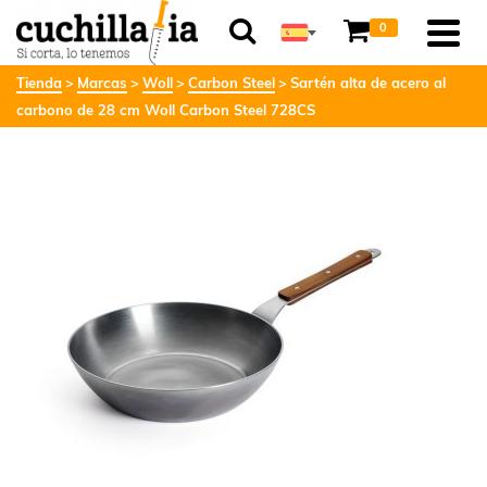
0
Tienda
Marcas
Woll
Carbon Steel
Sartén alta de acero al
carbono de 28 cm Woll Carbon Steel 728CS