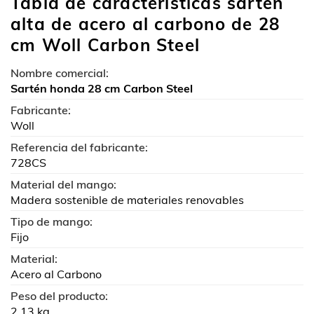
Tabla de características sartén
alta de acero al carbono de 28
cm Woll Carbon Steel
Nombre comercial:
Sartén honda 28 cm Carbon Steel
Fabricante:
Woll
Referencia del fabricante:
728CS
Material del mango:
Madera sostenible de materiales renovables
Tipo de mango:
Fijo
Material:
Acero al Carbono
Peso del producto:
2,13 kg