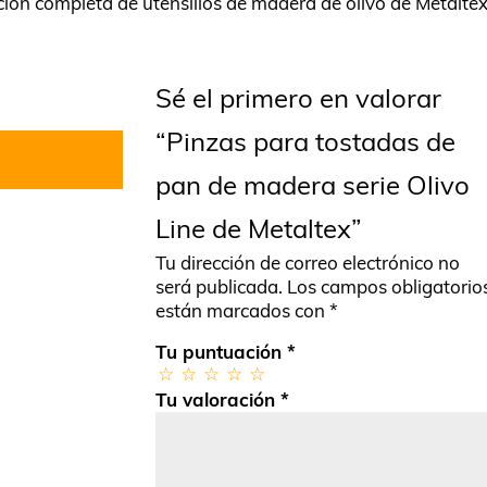
ión completa de utensilios de madera de olivo de Metaltex
Sé el primero en valorar
“Pinzas para tostadas de
pan de madera serie Olivo
Line de Metaltex”
Tu dirección de correo electrónico no
será publicada.
Los campos obligatorio
están marcados con
*
Tu puntuación
*
Tu valoración
*