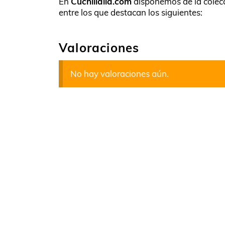
En
Cuchillalia.com
disponemos de la colecc
entre los que destacan los siguientes:
Valoraciones
No hay valoraciones aún.