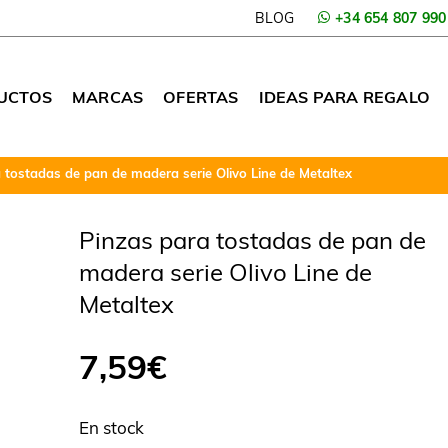
BLOG
+34 654 807 990
UCTOS
MARCAS
OFERTAS
IDEAS PARA REGALO
 tostadas de pan de madera serie Olivo Line de Metaltex
Pinzas para tostadas de pan de
madera serie Olivo Line de
Metaltex
7,59
€
En stock