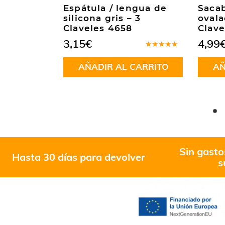
aciador
Espátula / lengua de
Sacab
e 25 mm –
silicona gris – 3
ovala
05
Claveles 4658
Clave
3,15
€
4,99
Valorado
en
5.00
de
CARRITO
AÑADIR AL CARRITO
AÑ
5
Sin gasto
Hasta 30 días para devolver
s