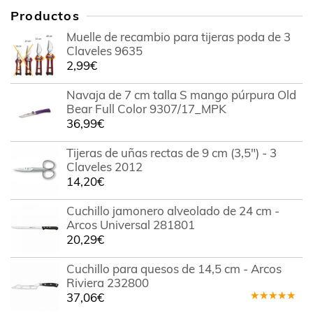
Productos
Muelle de recambio para tijeras poda de 3
Claveles 9635
2,99
€
Navaja de 7 cm talla S mango púrpura Old
Bear Full Color 9307/17_MPK
36,99
€
Tijeras de uñas rectas de 9 cm (3,5") - 3
Claveles 2012
14,20
€
Cuchillo jamonero alveolado de 24 cm -
Arcos Universal 281801
20,29
€
Cuchillo para quesos de 14,5 cm - Arcos
Riviera 232800
37,06
€
Valorado