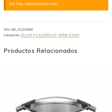
No hay valoraciones aún.
SKU:
ME_311230000
Categorías:
OLLAS Y CACEROLAS
,
SERIE ICONA
Productos Relacionados