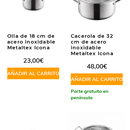
Olla de 18 cm de
Cacerola de 32
acero inoxidable
cm de acero
Metaltex Icona
inoxidable
Metaltex Icona
23,00
€
48,00
€
AÑADIR AL CARRITO
AÑADIR AL CARRITO
Porte gratuito en
península