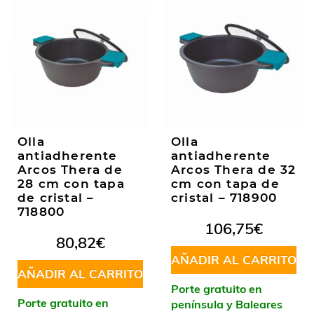
Olla
Olla
antiadherente
antiadherente
Arcos Thera de
Arcos Thera de 32
28 cm con tapa
cm con tapa de
de cristal –
cristal – 718900
718800
106,75
€
80,82
€
AÑADIR AL CARRITO
AÑADIR AL CARRITO
Porte gratuito en
Porte gratuito en
península y Baleares