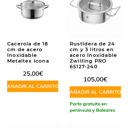
Cacerola de 18
Rustidera de 24
cm de acero
cm y 3 litros en
inoxidable
acero inoxidable
Metaltex Icona
Zwilling PRO
65127-240
25,00
€
105,00
€
AÑADIR AL CARRITO
AÑADIR AL CARRITO
Porte gratuito en
península y Baleares