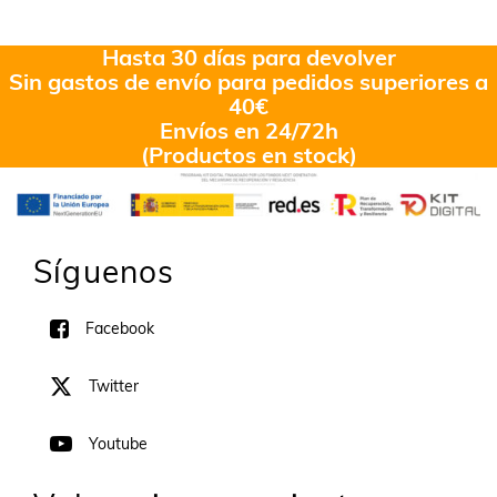
en
5.00
de
5
Hasta 30 días para devolver
Sin gastos de envío para pedidos superiores a
40€
Envíos en 24/72h
(Productos en stock)
Síguenos
Facebook
Twitter
Youtube