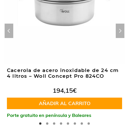
Cacerola de acero inoxidable de 24 cm
4 litros – Woll Concept Pro 824CO
194,15
€
AÑADIR AL CARRITO
Porte gratuito en península y Baleares