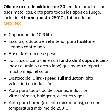
Olla de acero inoxidable de 30 cm
de diámetro, con
asas metálicas, apta para todos los tipos de fuego,
incluido el
horno (hasta 250ºC)
, fabricada por
Metaltex
.
Capacidad de 10,6 litros.
Escala graduada en el interior para facilitar el
llenado controlado.
Base de 6 mm de espesor.
Los cazos Icona tienen un
fondo de 3 capas
(acero
inox / aluminio / acero inox) que ayuda a repartir
mucho mejor el calor.
Destacable:
Ultra-speed full induction
, alta
velocidad en inducción.
Apto para todo tipo de cocinas: inducción,
vitrocerámica, halógena, eléctrica y gas.
Apta para horno (excepto microondas), con una
temperatura máxima de 250ºC.