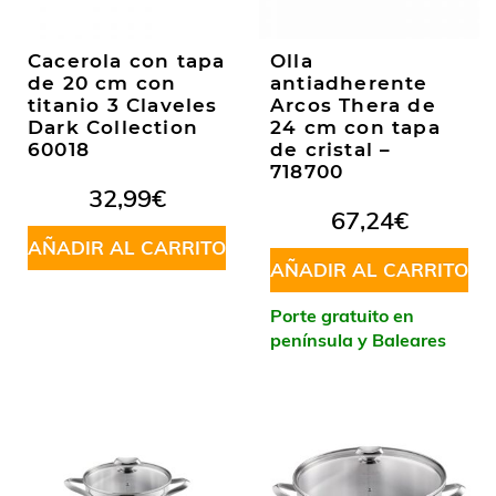
Cacerola con tapa
Olla
de 20 cm con
antiadherente
titanio 3 Claveles
Arcos Thera de
Dark Collection
24 cm con tapa
60018
de cristal –
718700
32,99
€
67,24
€
AÑADIR AL CARRITO
AÑADIR AL CARRITO
Porte gratuito en
península y Baleares