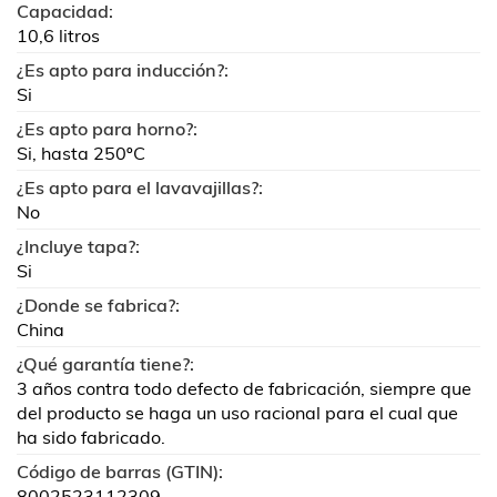
Capacidad:
10,6 litros
¿Es apto para inducción?:
Si
¿Es apto para horno?:
Si, hasta 250ºC
¿Es apto para el lavavajillas?:
No
¿Incluye tapa?:
Si
¿Donde se fabrica?:
China
¿Qué garantía tiene?:
3 años contra todo defecto de fabricación, siempre que
del producto se haga un uso racional para el cual que
ha sido fabricado.
Código de barras (GTIN):
8002523112309