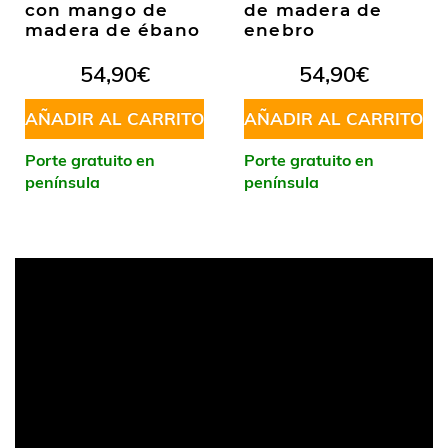
con mango de
de madera de
madera de ébano
enebro
54,90
€
54,90
€
AÑADIR AL CARRITO
AÑADIR AL CARRITO
Porte gratuito en
Porte gratuito en
península
península