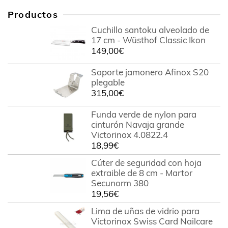
Productos
Cuchillo santoku alveolado de
17 cm - Wüsthof Classic Ikon
149,00
€
Soporte jamonero Afinox S20
plegable
315,00
€
Funda verde de nylon para
cinturón Navaja grande
Victorinox 4.0822.4
18,99
€
Cúter de seguridad con hoja
extraible de 8 cm - Martor
Secunorm 380
19,56
€
Lima de uñas de vidrio para
Victorinox Swiss Card Nailcare