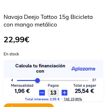
Navaja Deejo Tattoo 15g Bicicleta
con mango metálico
22,99
€
En stock