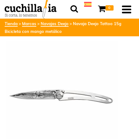
0
Tienda
Marcas
Navajas Deejo
Navaja Deejo Tattoo 15g
Bicicleta con mango metálico